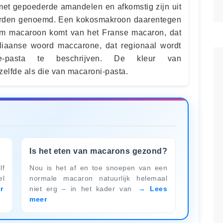
 met gepoederde amandelen en afkomstig zijn uit
 worden genoemd. Een kokosmakroon daarentegen
rm macaroon komt van het Franse macaron, dat
aliaanse woord maccarone, dat regionaal wordt
e-pasta te beschrijven. De kleur van
elfde als die van macaroni-pasta.
Is het eten van macarons gezond?
lf
Nou is het af en toe snoepen van een
el
normale macaron natuurlijk helemaal
r
niet erg – in het kader van
Lees
meer