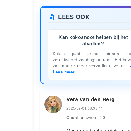
LEES OOK
Kan kokosnoot helpen bij het
afvallen?
Kokos past prima binnen ee
verantwoord voedingspatroon. Het bev
van nature meer verzadigde vetten
Lees meer
Vera van den Berg
2025-09-01 08:31:44
Count answers : 10
Macarons hebben niets te m