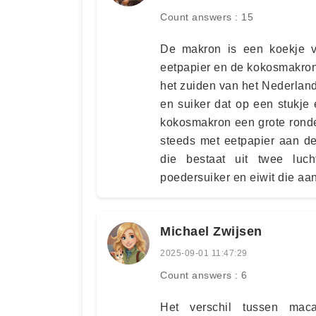
Count answers : 15
De makron is een koekje v
eetpapier en de kokosmakron
het zuiden van het Nederland
en suiker dat op een stukje
kokosmakron een grote ronde
steeds met eetpapier aan de
die bestaat uit twee luc
poedersuiker en eiwit die aan
Michael Zwijsen
2025-09-01 11:47:29
Count answers : 6
Het verschil tussen mac