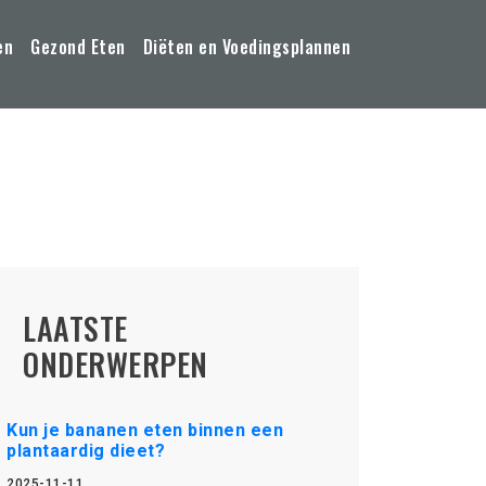
en
Gezond Eten
Diëten en Voedingsplannen
LAATSTE
ONDERWERPEN
Kun je bananen eten binnen een
plantaardig dieet?
2025-11-11