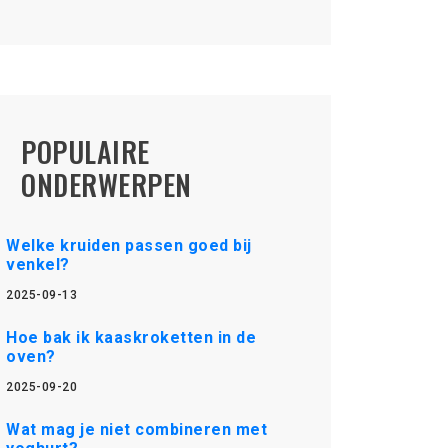
POPULAIRE
ONDERWERPEN
Welke kruiden passen goed bij
venkel?
2025-09-13
Hoe bak ik kaaskroketten in de
oven?
2025-09-20
Wat mag je niet combineren met