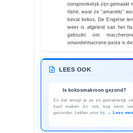
oorspronkelijk zijn gemaakt
Italië, waar ze "amaretto"
bevat kokos. De Engelse te
weer is afgeleid van het It
gebruikt om maccheron
amandelmacrone-pasta is dez
LEES OOK
Is kokosmakroon gezond?
En dat terwijl je ze zo gemakkelijk ze
kunt maken en ook nog eens ve
gezonder. Lekker voor bij
Lees mee