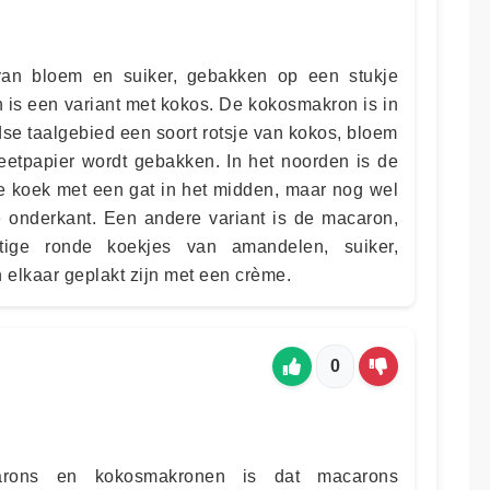
an bloem en suiker, gebakken op een stukje
 is een variant met kokos. De kokosmakron is in
se taalgebied een soort rotsje van kokos, bloem
 eetpapier wordt gebakken. In het noorden is de
 koek met een gat in het midden, maar nog wel
 onderkant. Een andere variant is de macaron,
htige ronde koekjes van amandelen, suiker,
 elkaar geplakt zijn met een crème.
0
arons en kokosmakronen is dat macarons