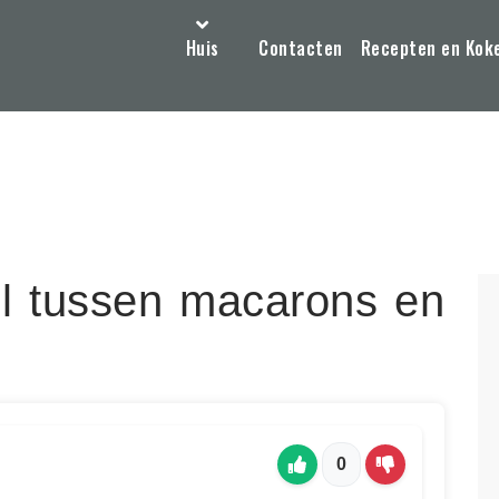
Huis
Contacten
Recepten en Kok
il tussen macarons en
0