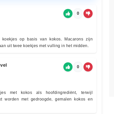
0
 koekjes op basis van kokos. Macarons zijn
an uit twee koekjes met vulling in het midden.
vel
0
es met kokos als hoofdingrediënt, terwijl
t worden met gedroogde, gemalen kokos en