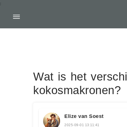
:
Wat is het versch
kokosmakronen?
Elize van Soest
2025-09-01 13:11:41