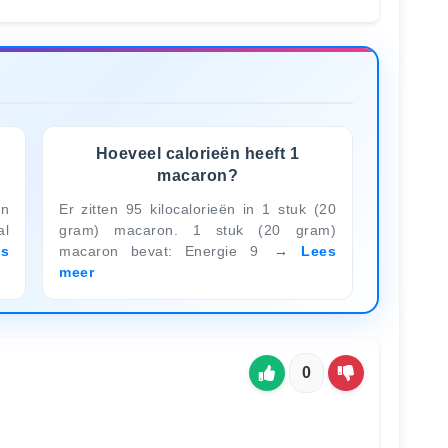
Hoeveel calorieën heeft 1
macaron?
en
Er zitten 95 kilocalorieën in 1 stuk (20
al
gram) macaron. 1 stuk (20 gram)
es
macaron bevat: Energie 9
Lees
meer
0