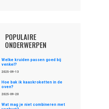
POPULAIRE
ONDERWERPEN
Welke kruiden passen goed bij
venkel?
2025-09-13
Hoe bak ik kaaskroketten in de
oven?
2025-09-20
Wat mag je niet combineren met