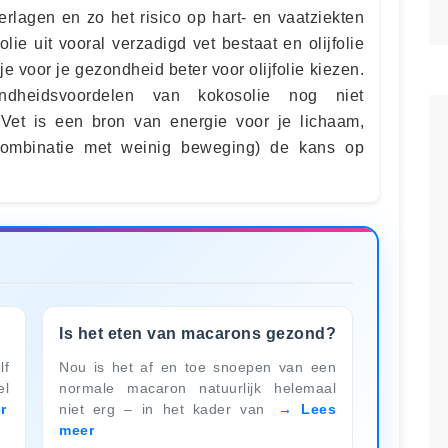
verlagen en zo het risico op hart- en vaatziekten
ie uit vooral verzadigd vet bestaat en olijfolie
 je voor je gezondheid beter voor olijfolie kiezen.
dheidsvoordelen van kokosolie nog niet
Vet is een bron van energie voor je lichaam,
combinatie met weinig beweging) de kans op
Is het eten van macarons gezond?
lf
Nou is het af en toe snoepen van een
el
normale macaron natuurlijk helemaal
r
niet erg – in het kader van
Lees
meer