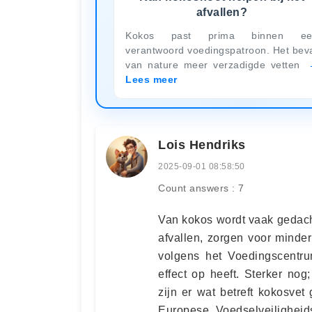
afvallen?
Kokos past prima binnen ee
verantwoord voedingspatroon. Het bev
van nature meer verzadigde vetten
Lees meer
Lois Hendriks
2025-09-01 08:58:50
Count answers : 7
Van kokos wordt vaak gedacht
afvallen, zorgen voor minde
volgens het Voedingscentru
effect op heeft. Sterker no
zijn er wat betreft kokosv
Europese Voedselveiligheid