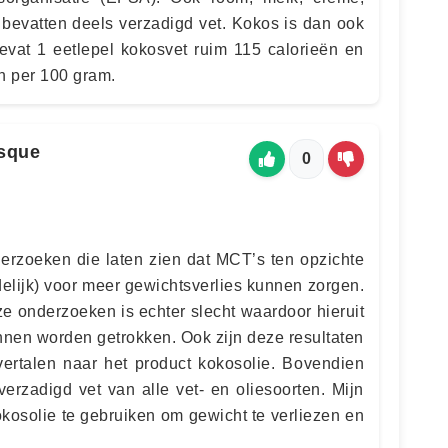
 bevatten deels verzadigd vet. Kokos is dan ook
bevat 1 eetlepel kokosvet ruim 115 calorieën en
n per 100 gram.
sque
0
derzoeken die laten zien dat MCT’s ten opzichte
delijk) voor meer gewichtsverlies kunnen zorgen.
ze onderzoeken is echter slecht waardoor hieruit
nnen worden getrokken. Ook zijn deze resultaten
ertalen naar het product kokosolie. Bovendien
erzadigd vet van alle vet- en oliesoorten. Mijn
kosolie te gebruiken om gewicht te verliezen en