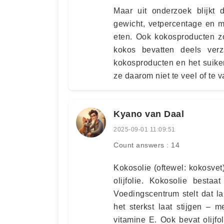
Maar uit onderzoek blijkt d
gewicht, vetpercentage en m
eten. Ook kokosproducten z
kokos bevatten deels ver
kokosproducten en het suiker
ze daarom niet te veel of te v
Kyano van Daal
2025-09-01 11:09:51
Count answers : 14
Kokosolie (oftewel: kokosve
olijfolie. Kokosolie besta
Voedingscentrum stelt dat lau
het sterkst laat stijgen – me
vitamine E. Ook bevat olijf