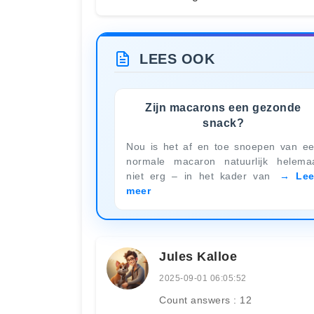
LEES OOK
Zijn macarons een gezonde
snack?
Nou is het af en toe snoepen van e
normale macaron natuurlijk helema
niet erg – in het kader van
Le
meer
Jules Kalloe
2025-09-01 06:05:52
Count answers : 12