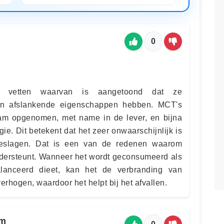
0
e vetten waarvan is aangetoond dat ze
en afslankende eigenschappen hebben. MCT's
aam opgenomen, met name in de lever, en bijna
ie. Dit betekent dat het zeer onwaarschijnlijk is
geslagen. Dat is een van de redenen waarom
ndersteunt. Wanneer het wordt geconsumeerd als
lanceerd dieet, kan het de verbranding van
erhogen, waardoor het helpt bij het afvallen.
jm