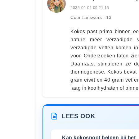
2025-09-01 09:21:15
Count answers : 13
Kokos past prima binnen ee
nature meer verzadigde v
verzadigde vetten komen in
voor. Onderzoeken laten zie
Daarnaast stimuleren ze d
thermogenese. Kokos bevat 
gram eiwit en 40 gram vet e
laag in koolhydraten of binne
LEES OOK
Kan kokosnoot helpen bij het