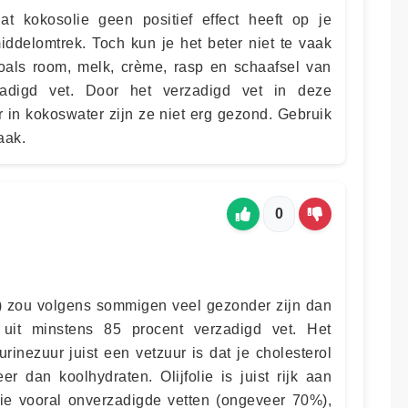
at kokosolie geen positief effect heeft op je
iddelomtrek. Toch kun je het beter niet te vaak
oals room, melk, crème, rasp en schaafsel van
zadigd vet. Door het verzadigd vet in deze
 in kokoswater zijn ze niet erg gezond. Gebruik
aak.
0
t) zou volgens sommigen veel gezonder zijn dan
at uit minstens 85 procent verzadigd vet. Het
rinezuur juist een vetzuur is dat je cholesterol
er dan koolhydraten. Olijfolie is juist rijk aan
olie vooral onverzadigde vetten (ongeveer 70%),