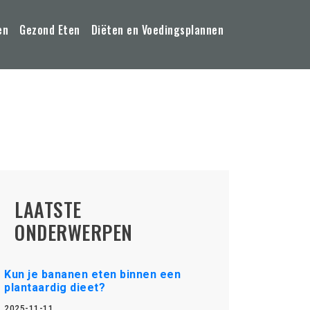
en
Gezond Eten
Diëten en Voedingsplannen
LAATSTE
ONDERWERPEN
Kun je bananen eten binnen een
plantaardig dieet?
2025-11-11