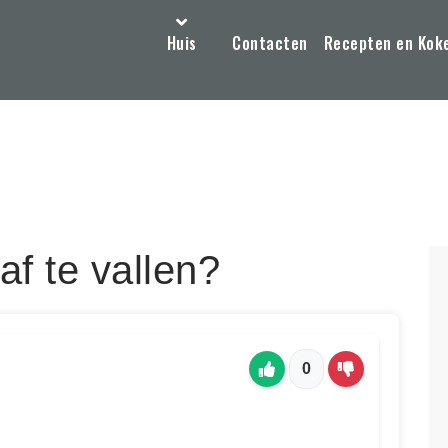
Huis
Contacten
Recepten en Kok
f te vallen?
0