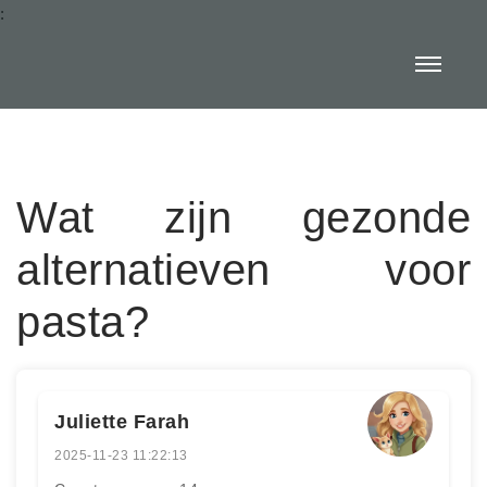
:
Wat zijn gezonde
alternatieven voor
pasta?
Juliette Farah
2025-11-23 11:22:13