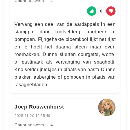
Count answers : 14
0
Vervang een deel van de aardappels in een
stamppot door knolselderij, aardpeer of
pompoen. Fijngehakte bloemkool lijkt net rijst
en je hoeft het daarna aleen maar even
roerbakken. Dunne slierten courgette, wortel
of pastinaak als vervanging van spaghetti.
Knolselderijblokjes in plaats van pasta Dunne
plakken aubergine of pompoen in plaats van
lasagnebladen.
Joep Rouwenhorst
2025-11-20 19:55:49
Count answers : 14