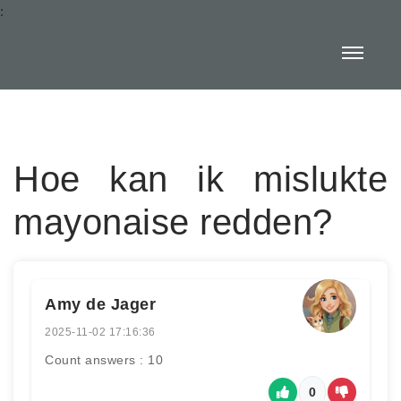
:
Hoe kan ik mislukte
mayonaise redden?
Amy de Jager
2025-11-02 17:16:36
Count answers : 10
0