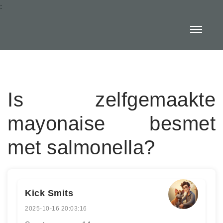
:
Is zelfgemaakte
mayonaise besmet
met salmonella?
Kick Smits
2025-10-16 20:03:16