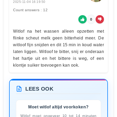
2025-11-04 16:19:50
Count answers : 12
0
Witlof na het wassen alleen opzetten met
flinke scheut melk geen bitterheid meer. De
witloof fijn snijden en dit 15 min in koud water
laten liggen. Witloof te bitter, snij er onderaan
het hartje uit en het bittere is weg, of een
klontje suiker toevoegen kan ook.
LEES OOK
Moet witlof altijd voorkoken?
Witlof moet ongeveer 10 tot 14 minuten