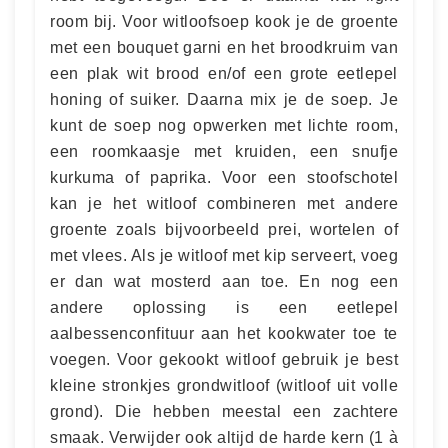
room bij. Voor witloofsoep kook je de groente
met een bouquet garni en het broodkruim van
een plak wit brood en/of een grote eetlepel
honing of suiker. Daarna mix je de soep. Je
kunt de soep nog opwerken met lichte room,
een roomkaasje met kruiden, een snufje
kurkuma of paprika. Voor een stoofschotel
kan je het witloof combineren met andere
groente zoals bijvoorbeeld prei, wortelen of
met vlees. Als je witloof met kip serveert, voeg
er dan wat mosterd aan toe. En nog een
andere oplossing is een eetlepel
aalbessenconfituur aan het kookwater toe te
voegen. Voor gekookt witloof gebruik je best
kleine stronkjes grondwitloof (witloof uit volle
grond). Die hebben meestal een zachtere
smaak. Verwijder ook altijd de harde kern (1 à