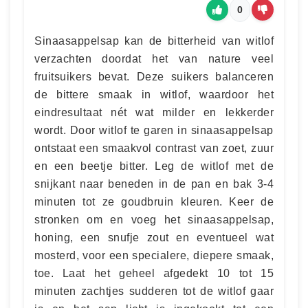
0
Sinaasappelsap kan de bitterheid van witlof
verzachten doordat het van nature veel
fruitsuikers bevat. Deze suikers balanceren
de bittere smaak in witlof, waardoor het
eindresultaat nét wat milder en lekkerder
wordt. Door witlof te garen in sinaasappelsap
ontstaat een smaakvol contrast van zoet, zuur
en een beetje bitter. Leg de witlof met de
snijkant naar beneden in de pan en bak 3-4
minuten tot ze goudbruin kleuren. Keer de
stronken om en voeg het sinaasappelsap,
honing, een snufje zout en eventueel wat
mosterd, voor een specialere, diepere smaak,
toe. Laat het geheel afgedekt 10 tot 15
minuten zachtjes sudderen tot de witlof gaar