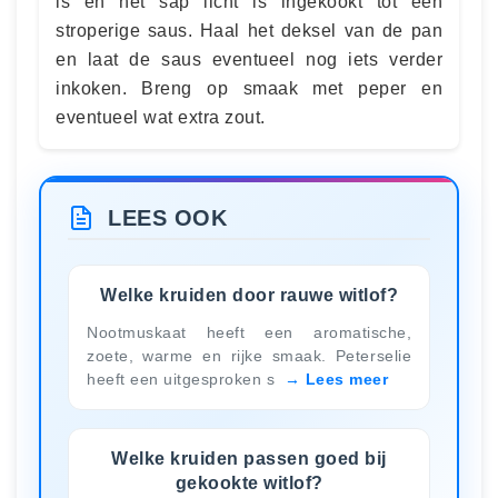
is en het sap licht is ingekookt tot een
stroperige saus. Haal het deksel van de pan
en laat de saus eventueel nog iets verder
inkoken. Breng op smaak met peper en
eventueel wat extra zout.
LEES OOK
Welke kruiden door rauwe witlof?
Nootmuskaat heeft een aromatische,
zoete, warme en rijke smaak. Peterselie
heeft een uitgesproken s
Lees meer
Welke kruiden passen goed bij
gekookte witlof?