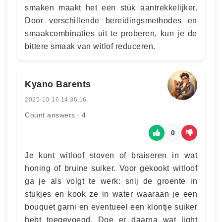
smaken maakt het een stuk aantrekkelijker.
Door verschillende bereidingsmethodes en
smaakcombinaties uit te proberen, kun je de
bittere smaak van witlof reduceren.
Kyano Barents
2025-10-16 14:36:16
Count answers : 4
0
Je kunt witloof stoven of braiseren in wat
honing of bruine suiker. Voor gekookt witloof
ga je als volgt te werk: snij de groente in
stukjes en kook ze in water waaraan je een
bouquet garni en eventueel een klontje suiker
hebt toegevoegd. Doe er daarna wat light