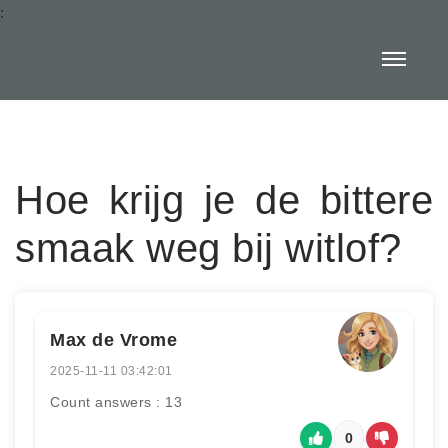
:
Hoe krijg je de bittere
smaak weg bij witlof?
Max de Vrome
2025-11-11 03:42:01
Count answers : 13
0