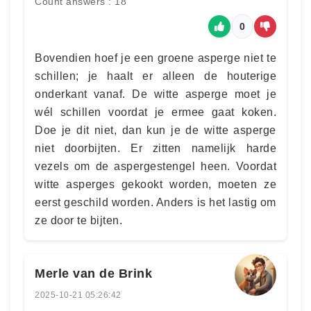
Count answers : 18
0
Bovendien hoef je een groene asperge niet te
schillen; je haalt er alleen de houterige
onderkant vanaf. De witte asperge moet je
wél schillen voordat je ermee gaat koken.
Doe je dit niet, dan kun je de witte asperge
niet doorbijten. Er zitten namelijk harde
vezels om de aspergestengel heen. Voordat
witte asperges gekookt worden, moeten ze
eerst geschild worden. Anders is het lastig om
ze door te bijten.
Merle van de Brink
2025-10-21 05:26:42