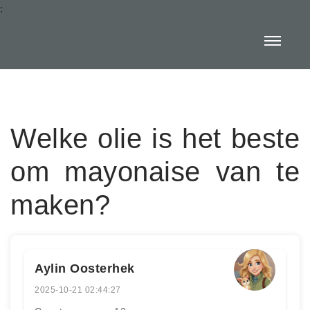
:
Welke olie is het beste
om mayonaise van te
maken?
Aylin Oosterhek
2025-10-21 02:44:27