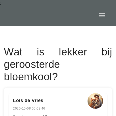
:
Wat is lekker bij
geroosterde
bloemkool?
Lois de Vries
2025-10-08 06:03:46