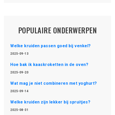
POPULAIRE ONDERWERPEN
Welke kruiden passen goed bij venkel?
2025-09-13
Hoe bak ik kaaskroketten in de oven?
2025-09-20
Wat mag je niet combineren met yoghurt?
2025-09-14
Welke kruiden zijn lekker bij spruitjes?
2025-08-31