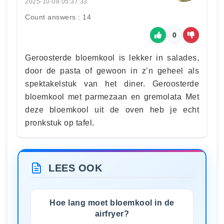
2025-10-08 05:37:33
Count answers : 14
0
Geroosterde bloemkool is lekker in salades,
door de pasta of gewoon in z’n geheel als
spektakelstuk van het diner. Geroosterde
bloemkool met parmezaan en gremolata Met
deze bloemkool uit de oven heb je echt
pronkstuk op tafel.
LEES OOK
Hoe lang moet bloemkool in de
airfryer?