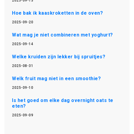
2025-09-13
Hoe bak ik kaaskroketten in de oven?
2025-09-20
Wat mag je niet combineren met yoghurt?
2025-09-14
Welke kruiden zijn lekker bij spruitjes?
2025-08-31
Welk fruit mag niet in een smoothie?
2025-09-10
Is het goed om elke dag overnight oats te
eten?
2025-09-09