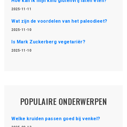
Hoe kan ik mijn kind glutenvrij laten eten?
2025-11-11
Wat zijn de voordelen van het paleodieet?
2025-11-10
Is Mark Zuckerberg vegetariër?
2025-11-10
POPULAIRE ONDERWERPEN
Welke kruiden passen goed bij venkel?