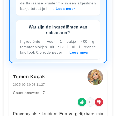
de Italiaanse kruidenmix in een afgesloten
bakje totdat je h
Lees meer
Wat zijn de ingrediënten van
salsasaus?
Ingrediënten voor 1 bakje 400 gr
tomatenblokjes uit blik 1 ui 1 teentje
knoflook 0,5 rode peper
Lees meer
Tijmen Koçak
2025-09-30 08:11:27
Count answers : 7
0
Provençaalse kruiden: Een vergelijkbare mix