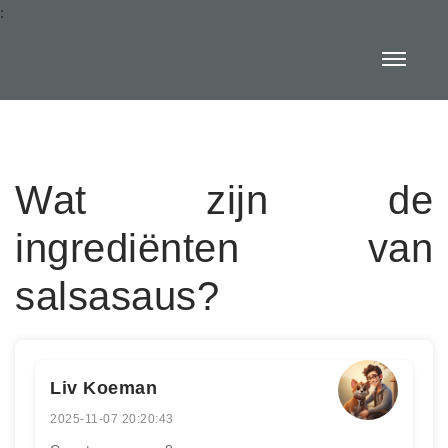
:
Wat zijn de
ingrediënten van
salsasaus?
Liv Koeman
2025-11-07 20:20:43