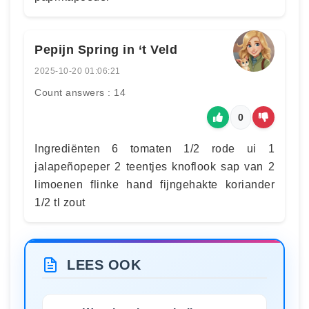
Pepijn Spring in ‘t Veld
2025-10-20 01:06:21
Count answers : 14
0
Ingrediënten 6 tomaten 1/2 rode ui 1
jalapeñopeper 2 teentjes knoflook sap van 2
limoenen flinke hand fijngehakte koriander
1/2 tl zout
LEES OOK