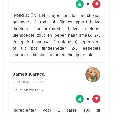
0
INGREDIËNTEN 6 rijpe tomaten, in blokjes
gesneden 1 rode ui, fijngesnipperd halve
theelepel knoflookpoeder halve theelepel
uienpoeder zout en peper naar smaak 2-3
eetlepels limoensap 1 (jalapeno) peper vers
of uit pot fijngesneden 2-3 eetlepels
koriander, bieslook of peterselie fijngehakt
James Karaca
2025-09-30 10:29:34
Count answers : 7
0
Ingrediënten voor 1 bakje 400 gr