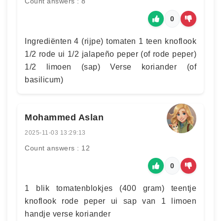
Count answers : 8
0
Ingrediënten 4 (rijpe) tomaten 1 teen knoflook
1/2 rode ui 1/2 jalapeño peper (of rode peper)
1/2 limoen (sap) Verse koriander (of
basilicum)
Mohammed Aslan
2025-11-03 13:29:13
Count answers : 12
0
1 blik tomatenblokjes (400 gram) teentje
knoflook rode peper ui sap van 1 limoen
handje verse koriander