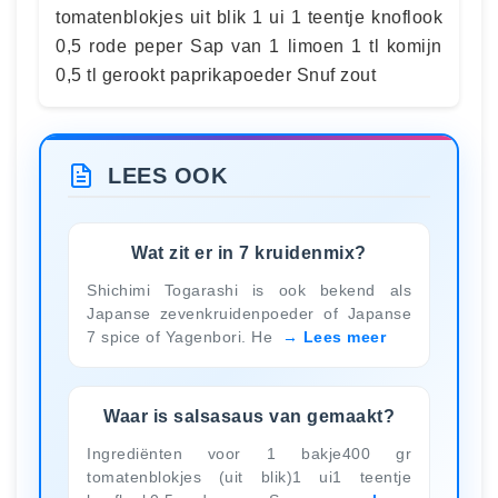
tomatenblokjes uit blik 1 ui 1 teentje knoflook
0,5 rode peper Sap van 1 limoen 1 tl komijn
0,5 tl gerookt paprikapoeder Snuf zout
LEES OOK
Wat zit er in 7 kruidenmix?
Shichimi Togarashi is ook bekend als
Japanse zevenkruidenpoeder of Japanse
7 spice of Yagenbori. He
Lees meer
Waar is salsasaus van gemaakt?
Ingrediënten voor 1 bakje400 gr
tomatenblokjes (uit blik)1 ui1 teentje