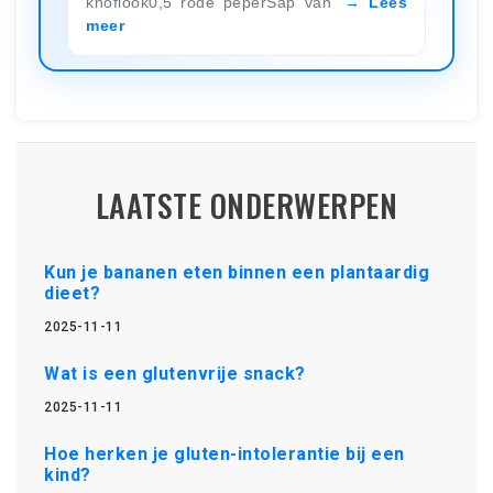
knoflook0,5 rode peperSap van
Lees
meer
LAATSTE ONDERWERPEN
Kun je bananen eten binnen een plantaardig
dieet?
2025-11-11
Wat is een glutenvrije snack?
2025-11-11
Hoe herken je gluten-intolerantie bij een
kind?