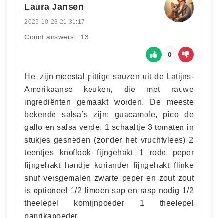
Laura Jansen
2025-10-23 21:31:17
Count answers : 13
0
Het zijn meestal pittige sauzen uit de Latijns-
Amerikaanse keuken, die met rauwe
ingrediënten gemaakt worden. De meeste
bekende salsa’s zijn: guacamole, pico de
gallo en salsa verde. 1 schaaltje 3 tomaten in
stukjes gesneden (zonder het vruchtvlees) 2
teentjes knoflook fijngehakt 1 rode peper
fijngehakt handje koriander fijngehakt flinke
snuf versgemalen zwarte peper en zout zout
is optioneel 1/2 limoen sap en rasp nodig 1/2
theelepel komijnpoeder 1 theelepel
paprikapoeder