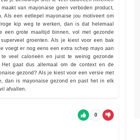
 maakt van mayonaise geen verboden product,
n. Als een eetlepel mayonaise jou motiveert om
roge kip weg te werken, dan is dat helemaal
e een grote maaltijd binnen, vol met gezonde
 superveel groenten. Als je kiest voor een bak
 je voegt er nog eens een extra schep mayo aan
l te veel calorieën en juist te weinig gezonde
. Het gaat dus allemaal om de context en de
onaise gezond? Als je kiest voor een versie met
lie, dan is mayonaise gezond en past het in elk
il afvallen.
0