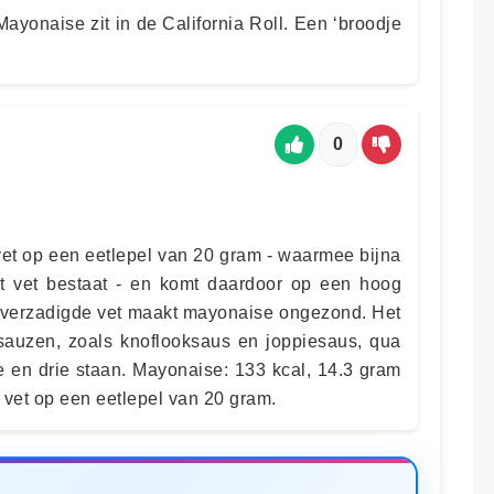
ayonaise zit in de California Roll. Een ‘broodje
0
et op een eetlepel van 20 gram - waarmee bijna
it vet bestaat - en komt daardoor op een hoog
t verzadigde vet maakt mayonaise ongezond. Het
 sauzen, zoals knoflooksaus en joppiesaus, qua
e en drie staan. Mayonaise: 133 kcal, 14.3 gram
 vet op een eetlepel van 20 gram.