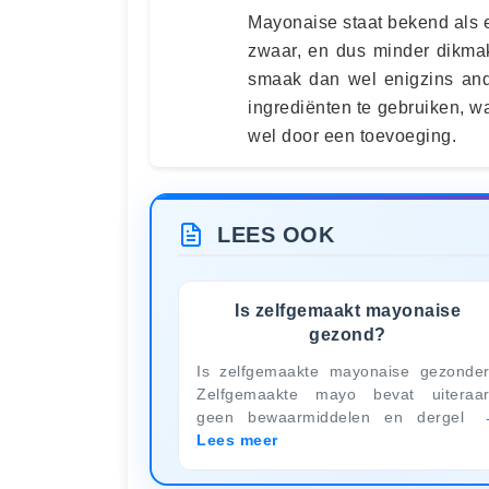
Mayonaise staat bekend als 
zwaar, en dus minder dikma
smaak dan wel enigzins and
ingrediënten te gebruiken, 
wel door een toevoeging.
LEES OOK
Is zelfgemaakt mayonaise
gezond?
Is zelfgemaakte mayonaise gezonde
Zelfgemaakte mayo bevat uiteraa
geen bewaarmiddelen en dergel
Lees meer