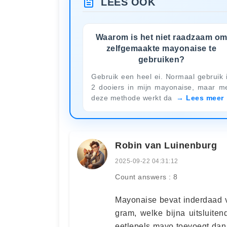
LEES OOK
Waarom is het niet raadzaam o
zelfgemaakte mayonaise te
gebruiken?
Gebruik een heel ei. Normaal gebruik 
2 dooiers in mijn mayonaise, maar m
deze methode werkt da
Lees meer
Robin van Luinenburg
2025-09-22 04:31:12
Count answers : 8
Mayonaise bevat inderdaad v
gram, welke bijna uitsluitend
eetlepels mayo toevoegt dan 