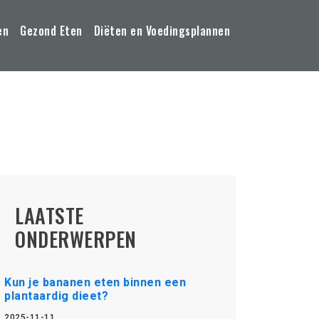
en
Gezond Eten
Diëten en Voedingsplannen
LAATSTE
ONDERWERPEN
Kun je bananen eten binnen een
plantaardig dieet?
2025-11-11