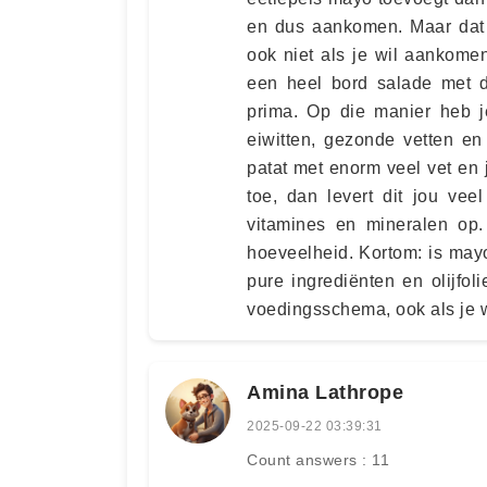
en dus aankomen. Maar dat
ook niet als je wil aankome
een heel bord salade met d
prima. Op die manier heb j
eiwitten, gezonde vetten en
patat met enorm veel vet en
toe, dan levert dit jou vee
vitamines en mineralen op
hoeveelheid. Kortom: is may
pure ingrediënten en olijfo
voedingsschema, ook als je w
Amina Lathrope
2025-09-22 03:39:31
Count answers : 11