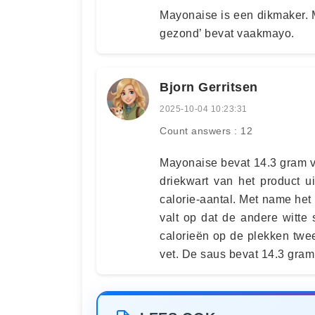
Mayonaise is een dikmaker. M
gezond’ bevat vaakmayo.
Bjorn Gerritsen
2025-10-04 10:23:31
Count answers : 12
Mayonaise bevat 14.3 gram v
driekwart van het product u
calorie-aantal. Met name he
valt op dat de andere witte
calorieën op de plekken twe
vet. De saus bevat 14.3 gram