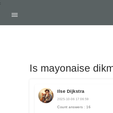
:
Is mayonaise dik
Ilse Dijkstra
2025-10-06 17:06:59
Count answers : 16