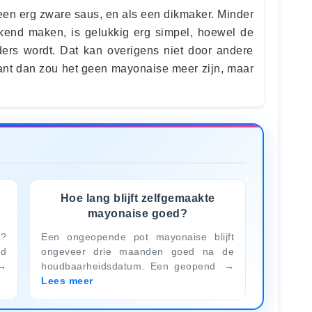
een erg zware saus, en als een dikmaker. Minder
kend maken, is gelukkig erg simpel, hoewel de
ers wordt. Dat kan overigens niet door andere
want dan zou het geen mayonaise meer zijn, maar
Hoe lang blijft zelfgemaakte
mayonaise goed?
r?
Een ongeopende pot mayonaise blijft
rd
ongeveer drie maanden goed na de
houdbaarheidsdatum. Een geopend
Lees meer