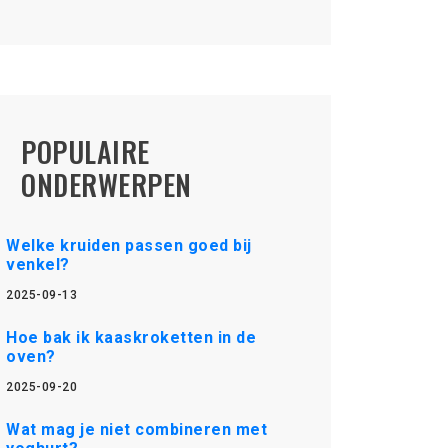
POPULAIRE
ONDERWERPEN
Welke kruiden passen goed bij
venkel?
2025-09-13
Hoe bak ik kaaskroketten in de
oven?
2025-09-20
Wat mag je niet combineren met