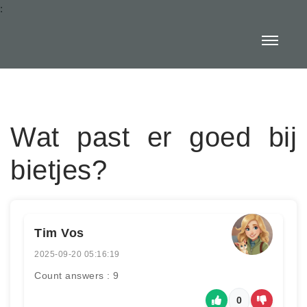
:
Wat past er goed bij
bietjes?
Tim Vos
2025-09-20 05:16:19
Count answers : 9
0