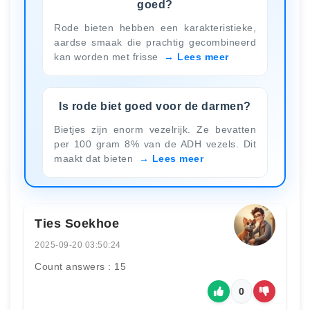
goed?
Rode bieten hebben een karakteristieke,
aardse smaak die prachtig gecombineerd
kan worden met frisse
Lees meer
Is rode biet goed voor de darmen?
Bietjes zijn enorm vezelrijk. Ze bevatten
per 100 gram 8% van de ADH vezels. Dit
maakt dat bieten
Lees meer
Ties Soekhoe
2025-09-20 03:50:24
Count answers : 15
0