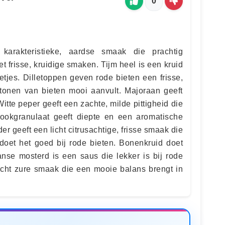
0
arakteristieke, aardse smaak die prachtig
frisse, kruidige smaken. Tijm heel is een kruid
etjes. Dilletoppen geven rode bieten een frisse,
tonen van bieten mooi aanvult. Majoraan geeft
Witte peper geeft een zachte, milde pittigheid die
lookgranulaat geeft diepte en een aromatische
r geeft een licht citrusachtige, frisse smaak die
 doet het goed bij rode bieten. Bonenkruid doet
anse mosterd is een saus die lekker is bij rode
 licht zure smaak die een mooie balans brengt in