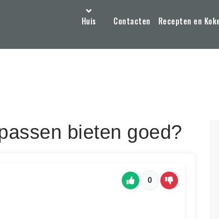
Huis
Contacten
Recepten en Kok
passen bieten goed?
0