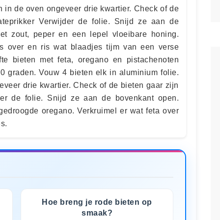
n in de oven ongeveer drie kwartier. Check of de
teprikker Verwijder de folie. Snijd ze aan de
et zout, peper en een lepel vloeibare honing.
s over en ris wat blaadjes tijm van een verse
fte bieten met feta, oregano en pistachenoten
 graden. Vouw 4 bieten elk in aluminium folie.
veer drie kwartier. Check of de bieten gaar zijn
der de folie. Snijd ze aan de bovenkant open.
 gedroogde oregano. Verkruimel er wat feta over
s.
Hoe breng je rode bieten op
smaak?