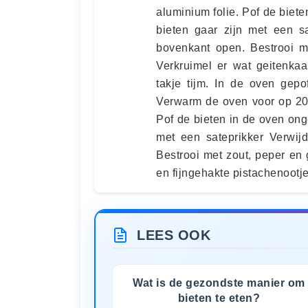
aluminium folie. Pof de biete
bieten gaar zijn met een sa
bovenkant open. Bestrooi m
Verkruimel er wat geitenkaa
takje tijm. In de oven gepo
Verwarm de oven voor op 200
Pof de bieten in de oven onge
met een sateprikker Verwij
Bestrooi met zout, peper en
en fijngehakte pistachenootje
LEES OOK
Wat is de gezondste manier om
bieten te eten?