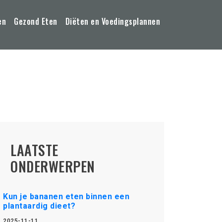
en
Gezond Eten
Diëten en Voedingsplannen
LAATSTE
ONDERWERPEN
Kun je bananen eten binnen een
plantaardig dieet?
2025-11-11