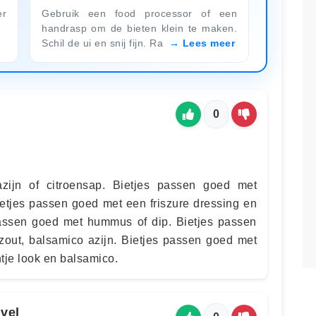
er
Gebruik een food processor of een
handrasp om de bieten klein te maken.
Schil de ui en snij fijn. Ra
Lees meer
0
zijn of citroensap. Bietjes passen goed met
Bietjes passen goed met een friszure dressing en
passen goed met hummus of dip. Bietjes passen
 zout, balsamico azijn. Bietjes passen goed met
entje look en balsamico.
vel