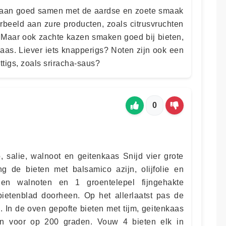
gaan goed samen met de aardse en zoete smaak
rbeeld aan zure producten, zoals citrusvruchten
 Maar ook zachte kazen smaken goed bij bieten,
aas. Liever iets knapperigs? Noten zijn ook een
ittigs, zoals sriracha-saus?
0
, salie, walnoot en geitenkaas Snijd vier grote
g de bieten met balsamico azijn, olijfolie en
 en walnoten en 1 groentelepel fijngehakte
bietenblad doorheen. Op het allerlaatst pas de
s. In de oven gepofte bieten met tijm, geitenkaas
n voor op 200 graden. Vouw 4 bieten elk in