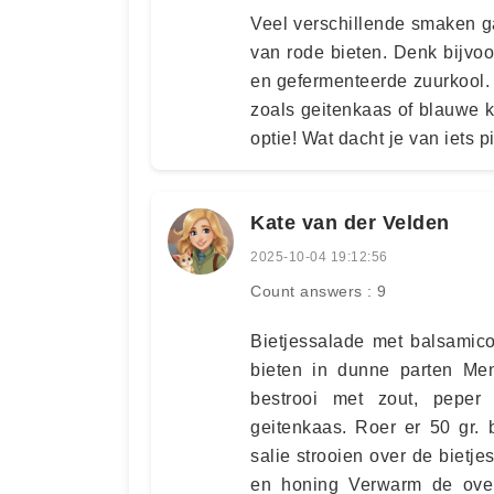
Veel verschillende smaken 
van rode bieten. Denk bijvoo
en gefermenteerde zuurkool.
zoals geitenkaas of blauwe k
optie! Wat dacht je van iets p
Kate van der Velden
2025-10-04 19:12:56
Count answers : 9
Bietjessalade met balsamico
bieten in dunne parten Men
bestrooi met zout, peper
geitenkaas. Roer er 50 gr. 
salie strooien over de bietje
en honing Verwarm de ove