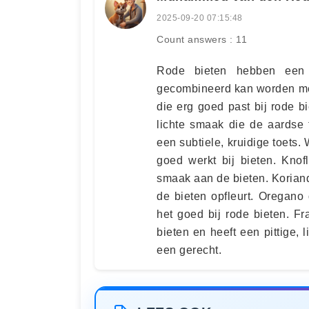
2025-09-20 07:15:48
Count answers : 11
Rode bieten hebben een k
gecombineerd kan worden met 
die erg goed past bij rode bi
lichte smaak die de aardse 
een subtiele, kruidige toets. 
goed werkt bij bieten. Knof
smaak aan de bieten. Koriande
de bieten opfleurt. Oregano
het goed bij rode bieten. Fr
bieten en heeft een pittige,
een gerecht.