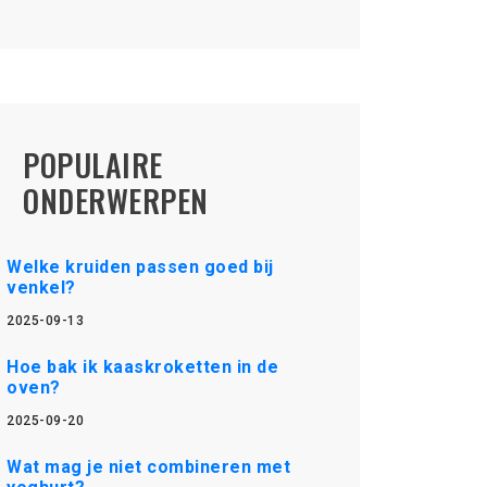
POPULAIRE
ONDERWERPEN
Welke kruiden passen goed bij
venkel?
2025-09-13
Hoe bak ik kaaskroketten in de
oven?
2025-09-20
Wat mag je niet combineren met