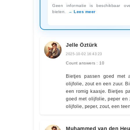
Geen informatie is beschikbaar ov
bieten.
Lees meer
Jelle Öztürk
2025-10-02 16:43:23
Count answers : 10
Bietjes passen goed met a
olijfolie, zout en een zuur. 
een romig kaasje. Bietjes 
goed met olijfolie, peper en
olijfolie, peper, zout, een te
Muhammed van den Heu