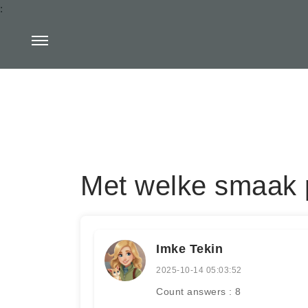
:
Met welke smaak 
Imke Tekin
2025-10-14 05:03:52
Count answers : 8