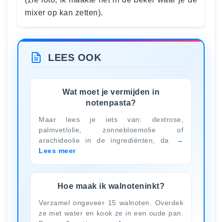
mixer op kan zetten).
LEES OOK
Wat moet je vermijden in
notenpasta?
Maar lees je iets van: dextrose,
palmvet/olie, zonnebloemolie of
arachideolie in de ingrediënten, da
Lees meer
Hoe maak ik walnoteninkt?
Verzamel ongeveer 15 walnoten. Overdek
ze met water en kook ze in een oude pan.