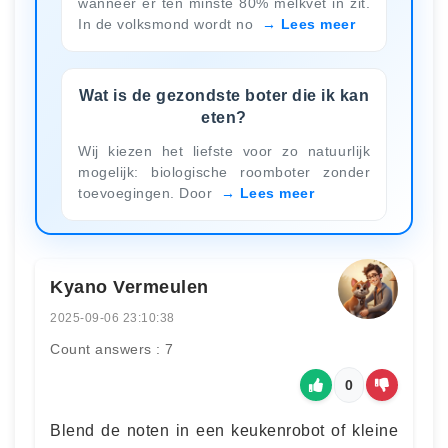
wanneer er ten minste 80% melkvet in zit.
In de volksmond wordt no
Lees meer
Wat is de gezondste boter die ik kan
eten?
Wij kiezen het liefste voor zo natuurlijk
mogelijk: biologische roomboter zonder
toevoegingen. Door
Lees meer
Kyano Vermeulen
2025-09-06 23:10:38
Count answers : 7
0
Blend de noten in een keukenrobot of kleine