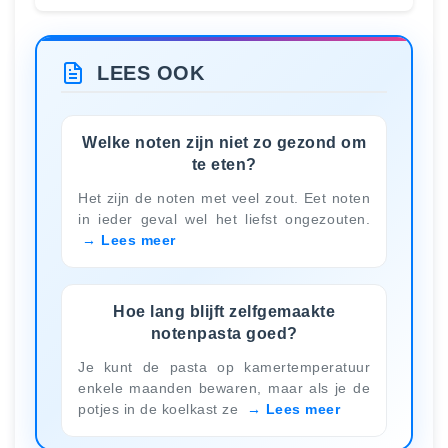
LEES OOK
Welke noten zijn niet zo gezond om
te eten?
Het zijn de noten met veel zout. Eet noten
in ieder geval wel het liefst ongezouten.
Lees meer
Hoe lang blijft zelfgemaakte
notenpasta goed?
Je kunt de pasta op kamertemperatuur
enkele maanden bewaren, maar als je de
potjes in de koelkast ze
Lees meer