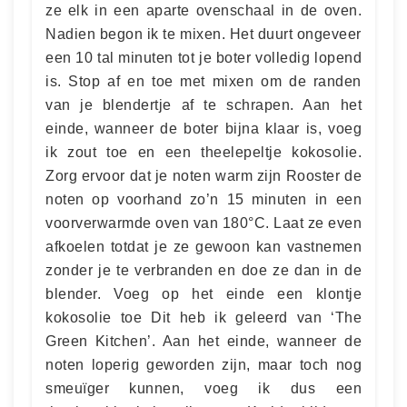
ze elk in een aparte ovenschaal in de oven.
Nadien begon ik te mixen. Het duurt ongeveer
een 10 tal minuten tot je boter volledig lopend
is. Stop af en toe met mixen om de randen
van je blendertje af te schrapen. Aan het
einde, wanneer de boter bijna klaar is, voeg
ik zout toe en een theelepeltje kokosolie.
Zorg ervoor dat je noten warm zijn Rooster de
noten op voorhand zo’n 15 minuten in een
voorverwarmde oven van 180°C. Laat ze even
afkoelen totdat je ze gewoon kan vastnemen
zonder je te verbranden en doe ze dan in de
blender. Voeg op het einde een klontje
kokosolie toe Dit heb ik geleerd van ‘The
Green Kitchen’. Aan het einde, wanneer de
noten loperig geworden zijn, maar toch nog
smeuïger kunnen, voeg ik dus een