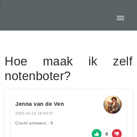
:
Hoe maak ik zelf
notenboter?
Jenna van de Ven
2025-10-22 18:48:57
Count answers : 8
0