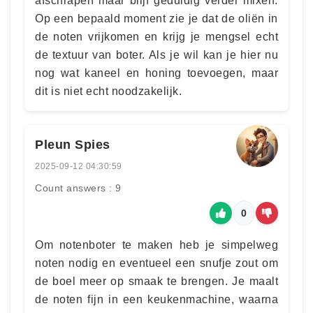
afschrapen maar blijf geduldig verder mixen.
Op een bepaald moment zie je dat de oliën in
de noten vrijkomen en krijg je mengsel echt
de textuur van boter. Als je wil kan je hier nu
nog wat kaneel en honing toevoegen, maar
dit is niet echt noodzakelijk.
Pleun Spies
2025-09-12 04:30:59
Count answers : 9
0
Om notenboter te maken heb je simpelweg
noten nodig en eventueel een snufje zout om
de boel meer op smaak te brengen. Je maalt
de noten fijn in een keukenmachine, waarna