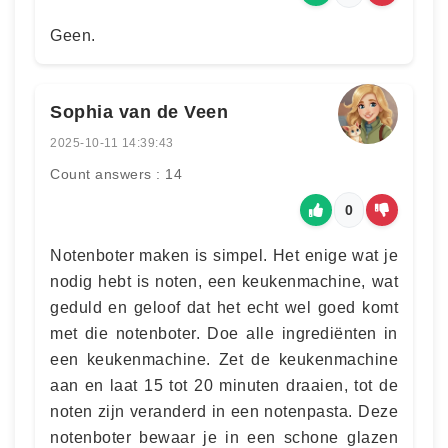
Geen.
Sophia van de Veen
2025-10-11 14:39:43
Count answers : 14
0
Notenboter maken is simpel. Het enige wat je
nodig hebt is noten, een keukenmachine, wat
geduld en geloof dat het echt wel goed komt
met die notenboter. Doe alle ingrediënten in
een keukenmachine. Zet de keukenmachine
aan en laat 15 tot 20 minuten draaien, tot de
noten zijn veranderd in een notenpasta. Deze
notenboter bewaar je in een schone glazen