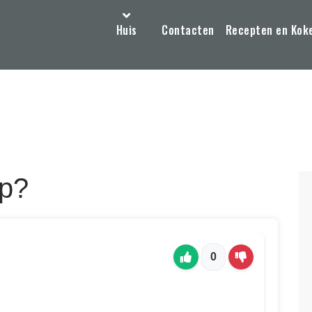
Huis
Contacten
Recepten en Kok
ep?
0