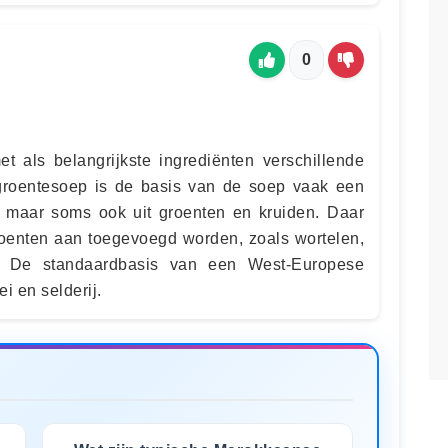
0
 als belangrijkste ingrediënten verschillende
 groentesoep is de basis van de soep vaak een
s, maar soms ook uit groenten en kruiden. Daar
oenten aan toegevoegd worden, zoals wortelen,
ol. De standaardbasis van een West-Europese
ei en selderij.