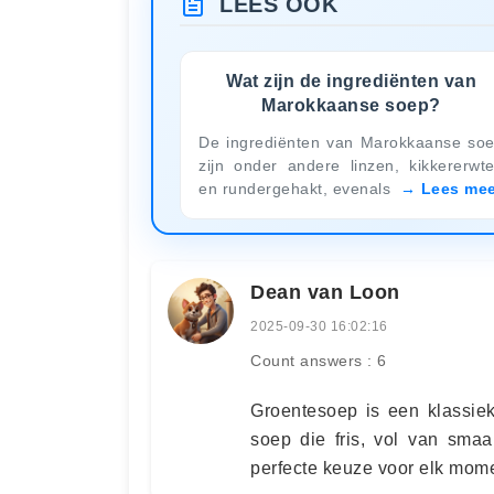
LEES OOK
Wat zijn de ingrediënten van
Marokkaanse soep?
De ingrediënten van Marokkaanse so
zijn onder andere linzen, kikkererwt
en rundergehakt, evenals
Lees mee
Dean van Loon
2025-09-30 16:02:16
Count answers : 6
Groentesoep is een klassiek
soep die fris, vol van sma
perfecte keuze voor elk mom