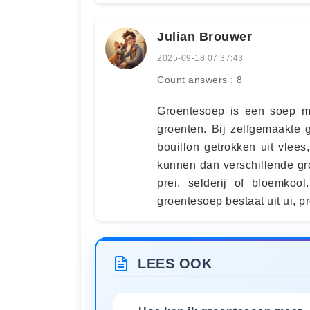
Julian Brouwer
2025-09-18 07:37:43
Count answers : 8
Groentesoep is een soep met
groenten. Bij zelfgemaakte
bouillon getrokken uit vlee
kunnen dan verschillende gr
prei, selderij of bloemko
groentesoep bestaat uit ui, pr
LEES OOK