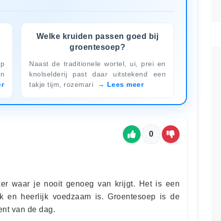
Welke kruiden passen goed bij
groentesoep?
ep
Naast de traditionele wortel, ui, prei en
en
knolselderij past daar uitstekend een
r
takje tijm, rozemari
Lees meer
0
er waar je nooit genoeg van krijgt. Het is een
ak en heerlijk voedzaam is. Groentesoep is de
ent van de dag.