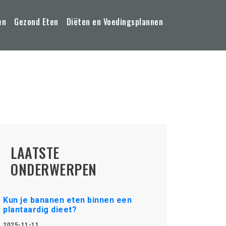
en
Gezond Eten
Diëten en Voedingsplannen
LAATSTE
ONDERWERPEN
Kun je bananen eten binnen een
plantaardig dieet?
2025-11-11