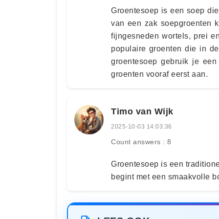
Groentesoep is een soep die
van een zak soepgroenten ka
fijngesneden wortels, prei en
populaire groenten die in d
groentesoep gebruik je een 
groenten vooraf eerst aan.
Timo van Wijk
2025-10-03 14:03:36
Count answers : 8
Groentesoep is een traditio
begint met een smaakvolle bo