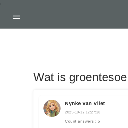
:
Wat is groenteso
Nynke van Vliet
2025-10-12 12:27:28
Count answers : 5