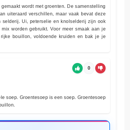
 gemaakt wordt met groenten. De samenstelling
n uiteraard verschillen, maar vaak bevat deze
 selderij. Ui, peterselie en knolselderij zijn ook
e mix worden gebruikt. Voor meer smaak aan je
rijke bouillon, voldoende kruiden en bak je je
0
nele soep. Groentesoep is een soep. Groentesoep
uillon.