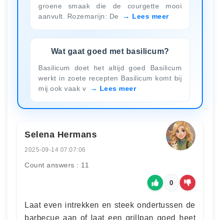
groene smaak die de courgette mooi
aanvult. Rozemarijn: De
Lees meer
Wat gaat goed met basilicum?
Basilicum doet het altijd goed Basilicum
werkt in zoete recepten Basilicum komt bij
mij ook vaak v
Lees meer
Selena Hermans
2025-09-14 07:07:06
Count answers : 11
0
Laat even intrekken en steek ondertussen de
barbecue aan of laat een grillpan goed heet