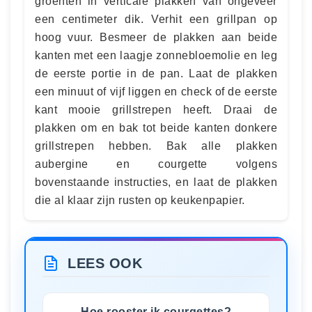
groenten in verticale plakken van ongeveer
een centimeter dik. Verhit een grillpan op
hoog vuur. Besmeer de plakken aan beide
kanten met een laagje zonnebloemolie en leg
de eerste portie in de pan. Laat de plakken
een minuut of vijf liggen en check of de eerste
kant mooie grillstrepen heeft. Draai de
plakken om en bak tot beide kanten donkere
grillstrepen hebben. Bak alle plakken
aubergine en courgette volgens
bovenstaande instructies, en laat de plakken
die al klaar zijn rusten op keukenpapier.
LEES OOK
Hoe rooster ik courgettes?