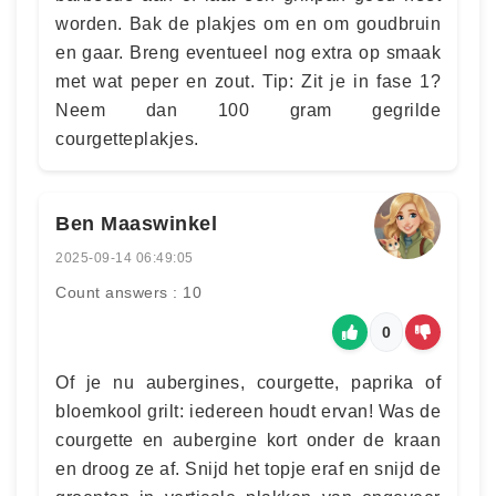
worden. Bak de plakjes om en om goudbruin
en gaar. Breng eventueel nog extra op smaak
met wat peper en zout. Tip: Zit je in fase 1?
Neem dan 100 gram gegrilde
courgetteplakjes.
Ben Maaswinkel
2025-09-14 06:49:05
Count answers : 10
0
Of je nu aubergines, courgette, paprika of
bloemkool grilt: iedereen houdt ervan! Was de
courgette en aubergine kort onder de kraan
en droog ze af. Snijd het topje eraf en snijd de