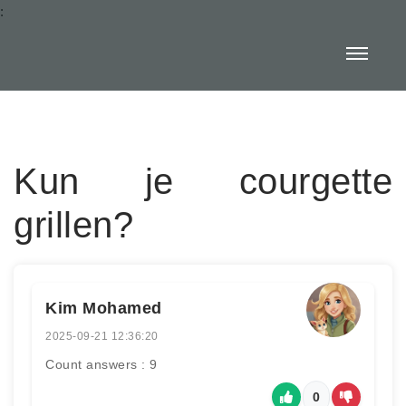
:
Kun je courgette
grillen?
Kim Mohamed
2025-09-21 12:36:20
Count answers : 9
0