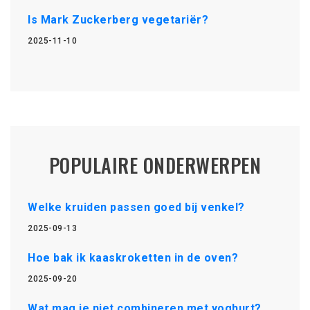
Is Mark Zuckerberg vegetariër?
2025-11-10
POPULAIRE ONDERWERPEN
Welke kruiden passen goed bij venkel?
2025-09-13
Hoe bak ik kaaskroketten in de oven?
2025-09-20
Wat mag je niet combineren met yoghurt?