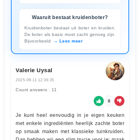
Waaruit bestaat kruidenboter?
Kruidenboter bestaat uit boter en kruiden.
De boter als basis moet zacht genoeg zijn.
Bijvoorbeeld
Lees meer
Valerie Uysal
2025-09-11 12:36:35
Count answers : 11
0
Je kunt heel eenvoudig in je eigen keuken
met enkele ingrediënten heerlijk zachte boter
op smaak maken met klassieke tuinkruiden.
Dan hebben wij een slim trucje voor je: maak