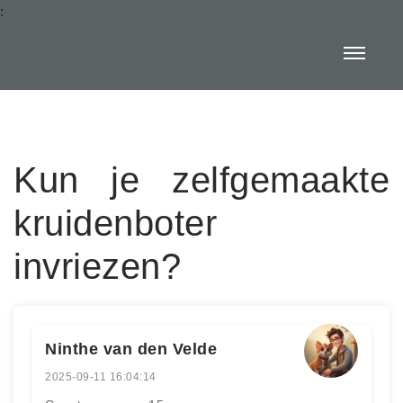
:
Kun je zelfgemaakte
kruidenboter
invriezen?
Ninthe van den Velde
2025-09-11 16:04:14