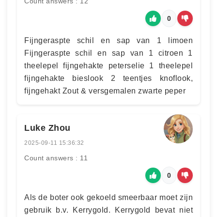
Count answers : 12
0
Fijngeraspte schil en sap van 1 limoen
Fijngeraspte schil en sap van 1 citroen 1
theelepel fijngehakte peterselie 1 theelepel
fijngehakte bieslook 2 teentjes knoflook,
fijngehakt Zout & versgemalen zwarte peper
Luke Zhou
2025-09-11 15:36:32
Count answers : 11
0
Als de boter ook gekoeld smeerbaar moet zijn
gebruik b.v. Kerrygold. Kerrygold bevat niet