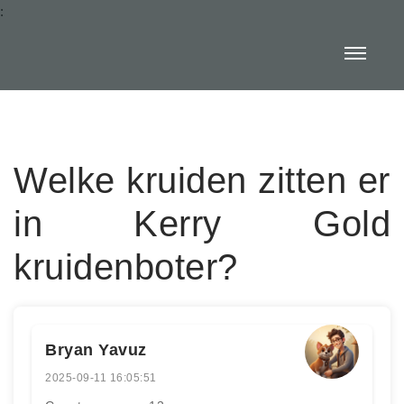
:
Welke kruiden zitten er
in Kerry Gold
kruidenboter?
Bryan Yavuz
2025-09-11 16:05:51