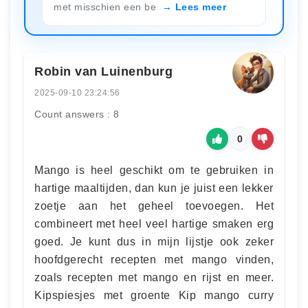
met misschien een be
Lees meer
Robin van Luinenburg
2025-09-10 23:24:56
Count answers : 8
0
Mango is heel geschikt om te gebruiken in
hartige maaltijden, dan kun je juist een lekker
zoetje aan het geheel toevoegen. Het
combineert met heel veel hartige smaken erg
goed. Je kunt dus in mijn lijstje ook zeker
hoofdgerecht recepten met mango vinden,
zoals recepten met mango en rijst en meer.
Kipspiesjes met groente Kip mango curry