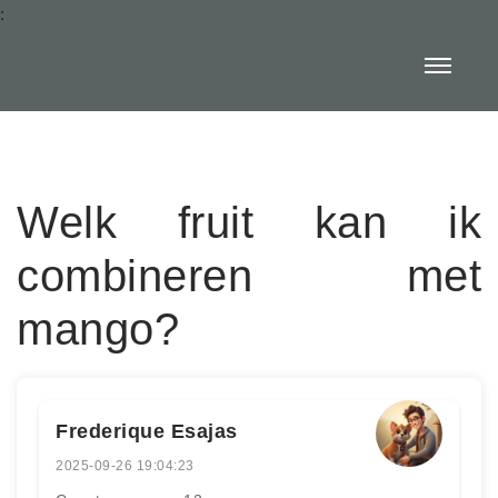
:
Welk fruit kan ik
combineren met
mango?
Frederique Esajas
2025-09-26 19:04:23