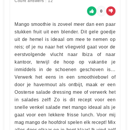
Count answers : 12
0
Mango smoothie is zoveel meer dan een paar
stukken fruit uit een blender. Dit gele goedje
uit de hemel is ideaal om mee te nemen op
reis; of je nu naar het vliegveld gaat voor de
eerstvolgende vlucht naar Ibiza of naar
kantoor, terwijl de hoop op vakantie je
inmiddels in de schoenen geschoven is…
Verwerk het eens in een smoothiebowl of
door je havermout als ontbijt, maak er een
Oosterse salade dressing mee of verwerk het
in salades zelf! Zo is dit recept voor een
snelle venkel salade met mango ideaal als je
gaat voor een lekkere frisse lunch. Voor mij
mag mango de hoofdrol spelen elk recept! Mix
alles door elkaar en je bent klaar! Ik vind zelf