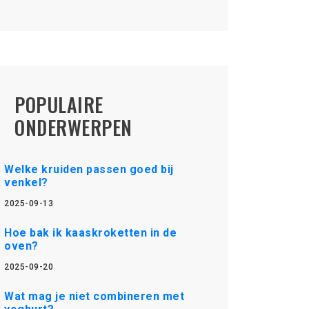
POPULAIRE
ONDERWERPEN
Welke kruiden passen goed bij
venkel?
2025-09-13
Hoe bak ik kaaskroketten in de
oven?
2025-09-20
Wat mag je niet combineren met