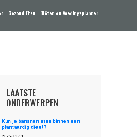
en
Gezond Eten
Diëten en Voedingsplannen
LAATSTE
ONDERWERPEN
Kun je bananen eten binnen een
plantaardig dieet?
2025-11-11