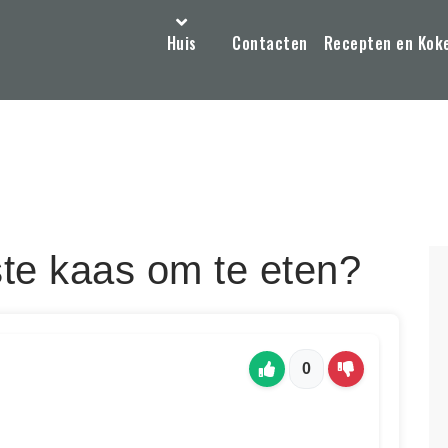
Huis
Contacten
Recepten en Kok
te kaas om te eten?
0