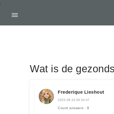
:
Wat is de gezonds
Frederique Lieshout
2025-09-10 04:34:47
Count answers : 8