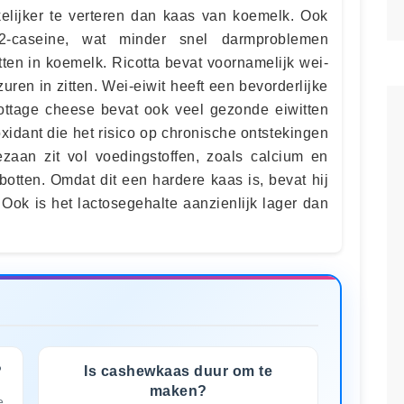
ijker te verteren dan kaas van koemelk. Ook
2-caseine, wat minder snel darmproblemen
ten in koemelk. Ricotta bevat voornamelijk wei-
uren in zitten. Wei-eiwit heeft een bevorderlijke
ottage cheese bevat ook veel gezonde eiwitten
xidant die het risico op chronische ontstekingen
zaan zit vol voedingstoffen, zoals calcium en
 botten. Omdat dit een hardere kaas is, bevat hij
 Ook is het lactosegehalte aanzienlijk lager dan
?
Is cashewkaas duur om te
maken?
,