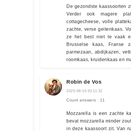
De gezondste kaassoorten zi
Verder ook magere platt
cottagecheese, volle platte
zachte, verse geitenkaas. V
ze het best niet te vaak e
Brusselse kaas, Franse z
parmezaan, abdijkazen, vet
roomkaas, kruidenkaas en m
Robin de Vos
2025-09-10 03:11:32
Count answers : 11
Mozzarella is een zachte ka
bevat mozzarella minder zou
in deze kaassoort zit. Van n