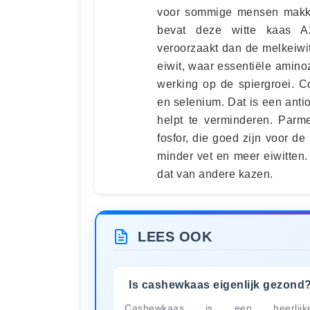
voor sommige mensen makkel
bevat deze witte kaas A
veroorzaakt dan de melkeiwit
eiwit, waar essentiële aminoz
werking op de spiergroei. C
en selenium. Dat is een antio
helpt te verminderen. Parme
fosfor, die goed zijn voor de
minder vet en meer eiwitten.
dat van andere kazen.
LEES OOK
Is cashewkaas eigenlijk gezond
Cashewkaas is een heerlijke