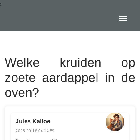
:
Welke kruiden op
zoete aardappel in de
oven?
Jules Kalloe
2025-09-18 04:14:59