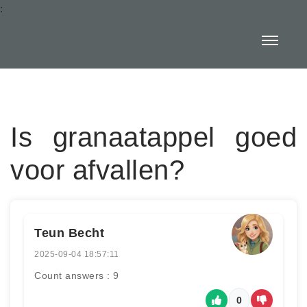
:
Is granaatappel goed
voor afvallen?
Teun Becht
2025-09-04 18:57:11
Count answers : 9
0