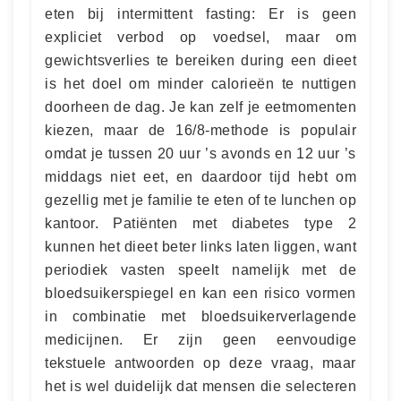
eten bij intermittent fasting: Er is geen
expliciet verbod op voedsel, maar om
gewichtsverlies te bereiken during een dieet
is het doel om minder calorieën te nuttigen
doorheen de dag. Je kan zelf je eetmomenten
kiezen, maar de 16/8-methode is populair
omdat je tussen 20 uur ’s avonds en 12 uur ’s
middags niet eet, en daardoor tijd hebt om
gezellig met je familie te eten of te lunchen op
kantoor. Patiënten met diabetes type 2
kunnen het dieet beter links laten liggen, want
periodiek vasten speelt namelijk met de
bloedsuikerspiegel en kan een risico vormen
in combinatie met bloedsuikerverlagende
medicijnen. Er zijn geen eenvoudige
tekstuele antwoorden op deze vraag, maar
het is wel duidelijk dat mensen die selecteren