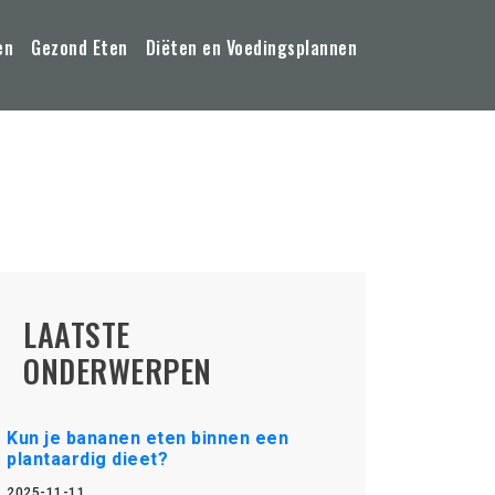
en
Gezond Eten
Diëten en Voedingsplannen
LAATSTE
ONDERWERPEN
Kun je bananen eten binnen een
plantaardig dieet?
2025-11-11