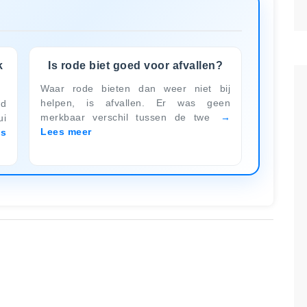
k
Is rode biet goed voor afvallen?
Waar rode bieten dan weer niet bij
helpen, is afvallen. Er was geen
d
merkbaar verschil tussen de twe
ui
Lees meer
es