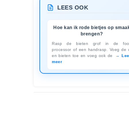
LEES OOK
Hoe kan ik rode bietjes op smaa
brengen?
Rasp de bieten grof in de foo
processor of een handrasp. Voeg de 
en bieten toe en voeg ook de
Le
meer