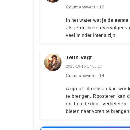
Count answers : 12
In het water wat je de eerste
als je de bieten vervolgens
veel minder intens zijn.
Teun Vegt
2025-10-15 17:50:17
Count answers : 14
Azijn of citroensap kan wor
te brengen. Roosteren kan d
en hun textuur verbetere
bieten naar voren te brengen 