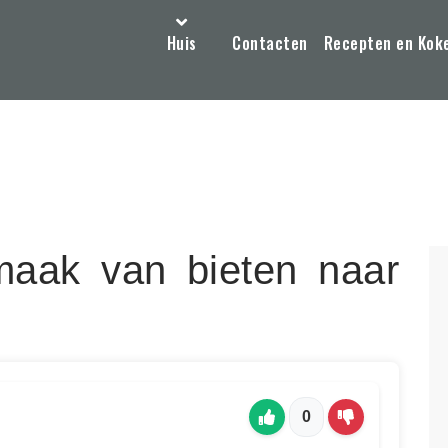
Huis
Contacten
Recepten en Kok
maak van bieten naar
0