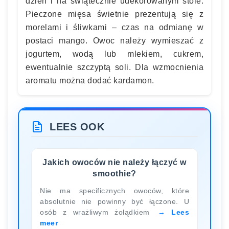
dzień i na świątecznie udekorowanym stole.
Pieczone mięsa świetnie prezentują się z
morelami i śliwkami – czas na odmianę w
postaci mango. Owoc należy wymieszać z
jogurtem, wodą lub mlekiem, cukrem,
ewentualnie szczyptą soli. Dla wzmocnienia
aromatu można dodać kardamon.
LEES OOK
Jakich owoców nie należy łączyć w
smoothie?
Nie ma specificznych owoców, które
absolutnie nie powinny być łączone. U
osób z wrażliwym żołądkiem
Lees
meer