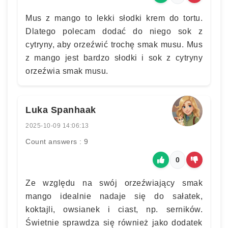
Mus z mango to lekki słodki krem do tortu.
Dlatego polecam dodać do niego sok z
cytryny, aby orzeźwić trochę smak musu. Mus
z mango jest bardzo słodki i sok z cytryny
orzeźwia smak musu.
Luka Spanhaak
2025-10-09 14:06:13
Count answers : 9
0
Ze względu na swój orzeźwiający smak
mango idealnie nadaje się do sałatek,
koktajli, owsianek i ciast, np. serników.
Świetnie sprawdza się również jako dodatek