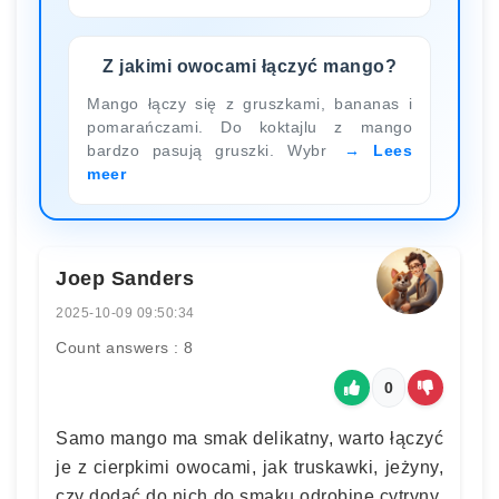
Z jakimi owocami łączyć mango?
Mango łączy się z gruszkami, bananas i
pomarańczami. Do koktajlu z mango
bardzo pasują gruszki. Wybr
Lees
meer
Joep Sanders
2025-10-09 09:50:34
Count answers : 8
0
Samo mango ma smak delikatny, warto łączyć
je z cierpkimi owocami, jak truskawki, jeżyny,
czy dodać do nich do smaku odrobinę cytryny.