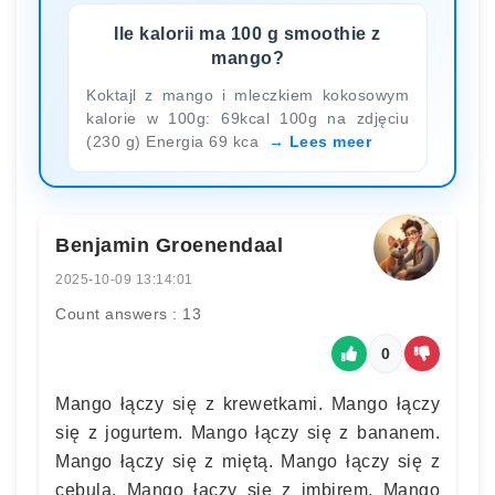
Ile kalorii ma 100 g smoothie z
mango?
Koktajl z mango i mleczkiem kokosowym
kalorie w 100g: 69kcal 100g na zdjęciu
(230 g) Energia 69 kca
Lees meer
Benjamin Groenendaal
2025-10-09 13:14:01
Count answers : 13
0
Mango łączy się z krewetkami. Mango łączy
się z jogurtem. Mango łączy się z bananem.
Mango łączy się z miętą. Mango łączy się z
cebulą. Mango łączy się z imbirem. Mango