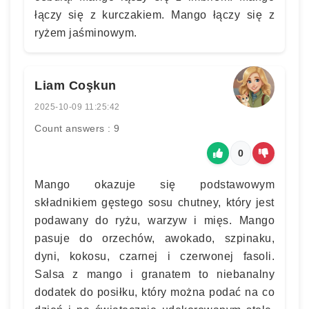
łączy się z kurczakiem. Mango łączy się z
ryżem jaśminowym.
Liam Coşkun
2025-10-09 11:25:42
Count answers : 9
0
Mango okazuje się podstawowym
składnikiem gęstego sosu chutney, który jest
podawany do ryżu, warzyw i mięs. Mango
pasuje do orzechów, awokado, szpinaku,
dyni, kokosu, czarnej i czerwonej fasoli.
Salsa z mango i granatem to niebanalny
dodatek do posiłku, który można podać na co