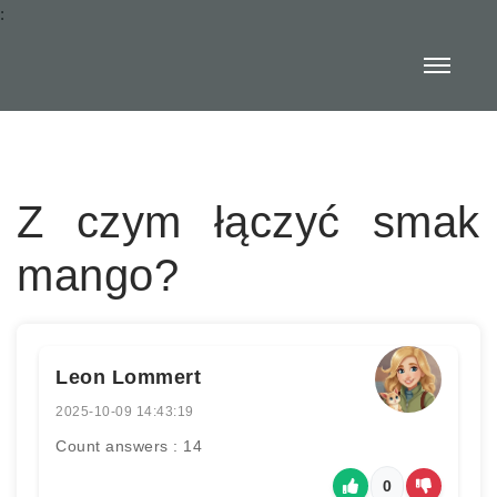
:
Z czym łączyć smak
mango?
Leon Lommert
2025-10-09 14:43:19
Count answers : 14
0