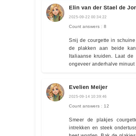
Elin van der Stael de Jo
2025-09-22 00:34:22
Count answers : 8
Snij de courgette in schuin
de plakken aan beide kante
Italiaanse kruiden. Laat de
ongeveer anderhalve minuut 
Evelien Meijer
2025-09-14 10:39:46
Count answers : 12
Smeer de plakjes courgett
intrekken en steek ondertus
heet worden. Bak de plakje