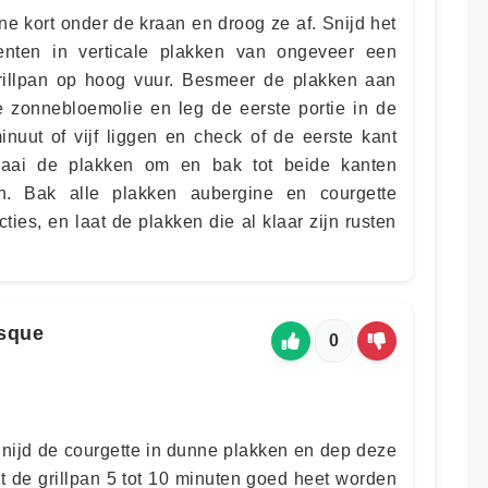
e kort onder de kraan en droog ze af. Snijd het
enten in verticale plakken van ongeveer een
grillpan op hoog vuur. Besmeer de plakken aan
 zonnebloemolie en leg de eerste portie in de
nuut of vijf liggen en check of de eerste kant
Draai de plakken om en bak tot beide kanten
en. Bak alle plakken aubergine en courgette
ies, en laat de plakken die al klaar zijn rusten
sque
0
 Snijd de courgette in dunne plakken en dep deze
t de grillpan 5 tot 10 minuten goed heet worden