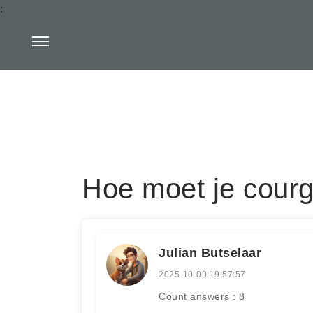
:
Hoe moet je courge
Julian Butselaar
2025-10-09 19:57:57
Count answers : 8