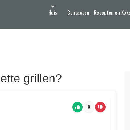
Huis
Contacten
Recepten en Kok
tte grillen?
0