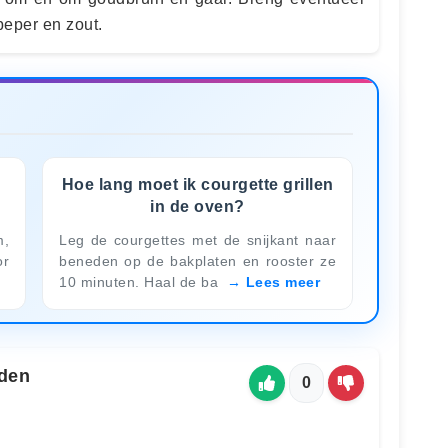
eper en zout.
Hoe lang moet ik courgette grillen
in de oven?
m,
Leg de courgettes met de snijkant naar
or
beneden op de bakplaten en rooster ze
10 minuten. Haal de ba
Lees meer
den
0