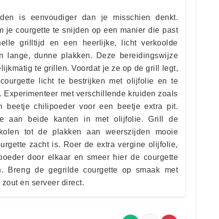
iden is eenvoudiger dan je misschien denkt.
om je courgette te snijden op een manier die past
lle grilltijd en een heerlijke, licht verkoolde
in lange, dunne plakken. Deze bereidingswijze
jkmatig te grillen. Voordat je ze op de grill legt,
urgette licht te bestrijken met olijfolie en te
. Experimenteer met verschillende kruiden zoals
en beetje chilipoeder voor een beetje extra pit.
 aan beide kanten in met olijfolie. Grill de
 kolen tot de plakken aan weerszijden mooie
rgette zacht is. Roer de extra vergine olijfolie,
poeder door elkaar en smeer hier de courgette
in. Breng de gegrilde courgette op smaak met
out en serveer direct.