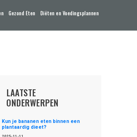
en
Gezond Eten
Diëten en Voedingsplannen
LAATSTE
ONDERWERPEN
Kun je bananen eten binnen een
plantaardig dieet?
2025-11-11