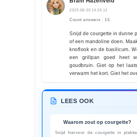
Bram Hazenveld
2025-08-30 14:26:12
Count answers : 15
Snijd de courgette in dunne p
of een mandoline doen. Maak 
knoflook en de basilicum. W
een grillpan goed heet w
goudbruin. Giet op het laat
verwarm het kort. Giet het ov
LEES OOK
Waarom zout op courgette?
Snijd hiervoor de courgette in plakk