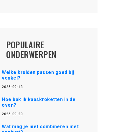
POPULAIRE
ONDERWERPEN
Welke kruiden passen goed bij
venkel?
2025-09-13
Hoe bak ik kaaskroketten in de
oven?
2025-09-20
Wat mag je niet combineren met