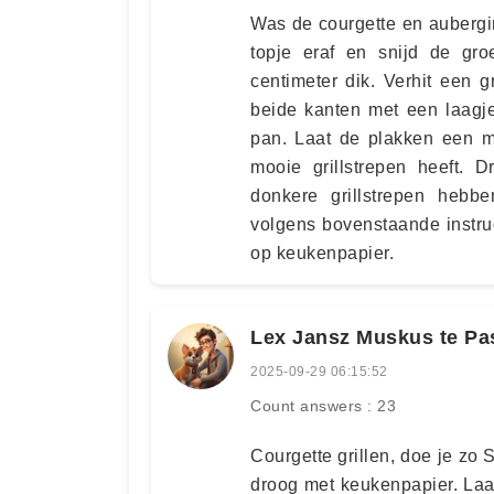
Was de courgette en aubergin
topje eraf en snijd de gro
centimeter dik. Verhit een 
beide kanten met een laagje
pan. Laat de plakken een mi
mooie grillstrepen heeft. 
donkere grillstrepen hebb
volgens bovenstaande instruct
op keukenpapier.
Lex Jansz Muskus te Pa
2025-09-29 06:15:52
Count answers : 23
Courgette grillen, doe je zo
droog met keukenpapier. Laa