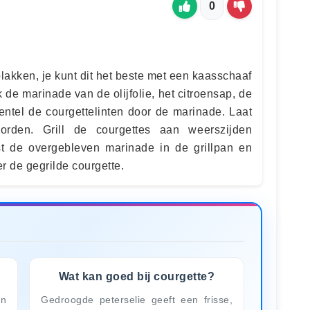
0
lakken, je kunt dit het beste met een kaasschaaf
de marinade van de olijfolie, het citroensap, de
entel de courgettelinten door de marinade. Laat
orden. Grill de courgettes aan weerszijden
st de overgebleven marinade in de grillpan en
er de gegrilde courgette.
Wat kan goed bij courgette?
en
Gedroogde peterselie geeft een frisse,