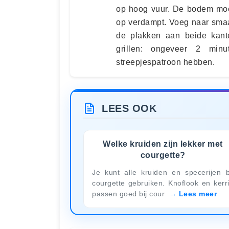
op hoog vuur. De bodem moet
op verdampt. Voeg naar smaak
de plakken aan beide kant
grillen: ongeveer 2 min
streepjespatroon hebben.
LEES OOK
Welke kruiden zijn lekker met
courgette?
Je kunt alle kruiden en specerijen b
courgette gebruiken. Knoflook en kerr
passen goed bij cour
Lees meer