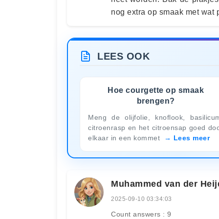
nog extra op smaak met wat p
LEES OOK
Hoe courgette op smaak
brengen?
Meng de olijfolie, knoflook, basilicu
citroenrasp en het citroensap goed do
elkaar in een kommet
Lees meer
Muhammed van der Heij
2025-09-10 03:34:03
Count answers : 9