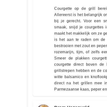
Courgette op de grill bere
Allereerst is het belangrijk 
bij je gerecht. Voor een sne
smaak, snijd je courgettes 
maakt het makkelijk om ze geli
is het aan te raden om de co
bestrooien met zout en peper
rozemarijn, tijm, of zelfs e
Smeer de plakken courgette
courgette direct boven de
grillstrepen hebben en de cou
witte balsamico en knoflook
direct na het grillen mee 
Parmezaanse kaas, peper en z