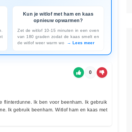
r
Kun je witlof met ham en kaas
opnieuw opwarmen?
n.
Zet de witlof 10-15 minuten in een oven
ht
van 180 graden zodat de kaas smelt en
de witlof weer warm wo
Lees meer
0
ie flinterdunne. Ik ben voor beenham. Ik gebruik
unne. Ik gebruik beenham. Witlof ham en kaas met