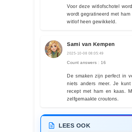
Voor deze witlofschotel wor
wordt gegratineerd met ham
witlof heen gewikkeld.
Sami van Kempen
2025-10-08 08:05:49
Count answers : 16
De smaken zijn perfect in v
niets anders meer. Je kunt
recept met ham en kaas. M
zelfgemaakte croutons.
LEES OOK