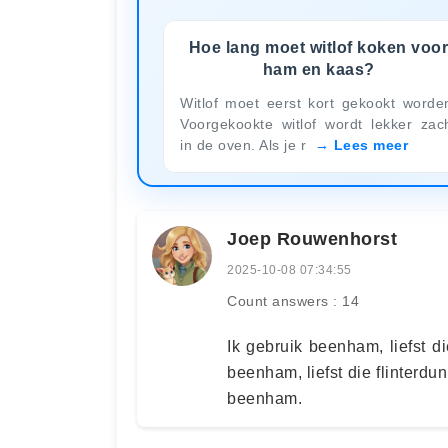
Hoe lang moet witlof koken voo
ham en kaas?
Witlof moet eerst kort gekookt worde
Voorgekookte witlof wordt lekker zac
in de oven. Als je r
Lees meer
Joep Rouwenhorst
2025-10-08 07:34:55
Count answers : 14
Ik gebruik beenham, liefst d
beenham, liefst die flinterd
beenham.