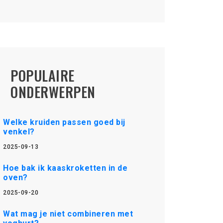
POPULAIRE
ONDERWERPEN
Welke kruiden passen goed bij
venkel?
2025-09-13
Hoe bak ik kaaskroketten in de
oven?
2025-09-20
Wat mag je niet combineren met