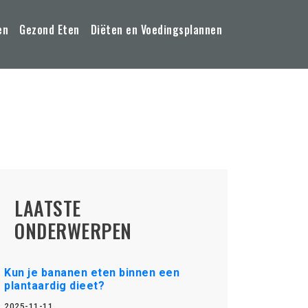
en
Gezond Eten
Diëten en Voedingsplannen
LAATSTE
ONDERWERPEN
Kun je bananen eten binnen een
plantaardig dieet?
2025-11-11