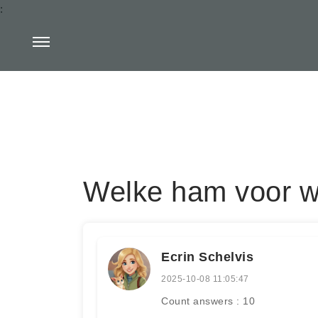
:
Welke ham voor wi
Ecrin Schelvis
2025-10-08 11:05:47
Count answers : 10