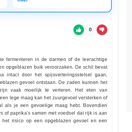
0
die fermenteren in de darmen of de leerachtige
een opgeblazen buik veroorzaken. De schil bevat
a intact door het spijsverteringsstelsel gaan,
geblazen gevoel ontstaan. De zaden kunnen het
 zijn vaak moeilijk te verteren. Het eten van
een lege maag kan het zuurgevoel versterken of
l als je een gevoelige maag hebt. Bovendien
 of paprika's samen met voedsel dat rijk is aan
n het risico op een opgeblazen gevoel en een