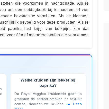
stoffen die voorkomen in nachtschade. Als je
elpen om een eetdagboek bij te houden, of vier
chade bevatten te vermijden. Als de klachten
schijnlijk gevoelig voor deze producten. Als je
ld paprika last krijgt van buikpijn, kan dat
bent voor één of meerdere stoffen die voorkomen
Welke kruiden zijn lekker bij
paprika?
de
en
De Royal Veggies kruidenmix geeft je
groenten de perfect smaken en textuur
combo, doordat we kruiden
Lees
meer