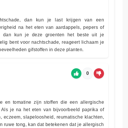
htschade, dan kun je last krijgen van een
righeid na het eten van aardappels, pepers of
u, dan kun je deze groenten het beste uit je
oelig bent voor nachtschade, reageert lichaam je
oeveelheden gifstoffen in deze planten.
0
e en tomatine zijn stoffen die een allergische
 Als je na het eten van bijvoorbeeld paprika of
jn, eczeem, slapeloosheid, reumatische klachten,
 ruwe tong, kan dat betekenen dat je allergisch