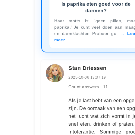
Is paprika eten goed voor de
darmen?
Haar motto is: ‘geen pillen, ma
paprika.’ Je kunt veel doen aan maa
en darmklachten Probeer go
Le
meer
Stan Driessen
2025-10-06 13:37:19
Count answers : 11
Als je last hebt van een opg
zijn. De oorzaak van een opg
het lucht wat zich vormt in
snel eten, drinken of prate
intolerantie. Sommige pr