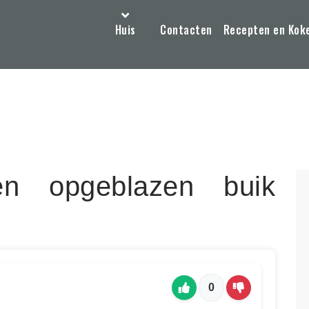
Huis
Contacten
Recepten en Kok
n opgeblazen buik
0