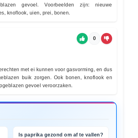
lazen gevoel. Voorbeelden zijn: nieuwe
s, knoflook, uien, prei, bonen.
0
gerechten met ei kunnen voor gasvorming, en dus
eblazen buik zorgen. Ook bonen, knoflook en
opgeblazen gevoel veroorzaken.
Is paprika gezond om af te vallen?