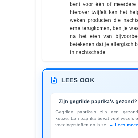
bent voor één of meerdere 
hierover twijfelt kan het h
weken producten die nachts
erna terugkomen, ben je waar
na het eten van bijvoorbee
betekenen dat je allergisch 
in nachtschade.
LEES OOK
Zijn gegrilde paprika's gezond?
Gegrilde paprika's zijn een gezon
keuze. Een paprika bevat veel vezels 
voedingsstoffen en is ze
Lees meer