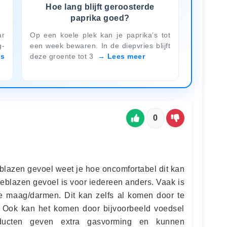
Hoe lang blijft geroosterde
paprika goed?
ar
Op een koele plek kan je paprika’s tot
g-
een week bewaren. In de diepvries blijft
es
deze groente tot 3
Lees meer
0
eblazen gevoel weet je hoe oncomfortabel dit kan
eblazen gevoel is voor iedereen anders. Vaak is
 je maag/darmen. Dit kan zelfs al komen door te
n. Ook kan het komen door bijvoorbeeld voedsel
oducten geven extra gasvorming en kunnen