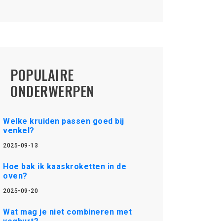
POPULAIRE
ONDERWERPEN
Welke kruiden passen goed bij
venkel?
2025-09-13
Hoe bak ik kaaskroketten in de
oven?
2025-09-20
Wat mag je niet combineren met