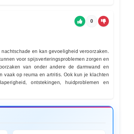
0
de nachtschade en kan gevoeligheid veroorzaken.
 kunnen voor spijsverteringsproblemen zorgen en
eroorzaken van onder andere de darmwand en
n vaak op reuma en artritis. Ook kun je klachten
slaperigheid, ontstekingen, huidproblemen en