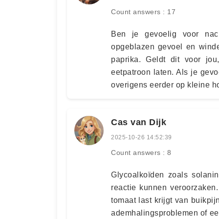
Count answers : 17
Ben je gevoelig voor nac
opgeblazen gevoel en winde
paprika. Geldt dit voor jo
eetpatroon laten. Als je gev
overigens eerder op kleine h
Cas van Dijk
2025-10-26 14:52:39
Count answers : 8
Glycoalkoïden zoals solanin
reactie kunnen veroorzaken.
tomaat last krijgt van buikpi
ademhalingsproblemen of een