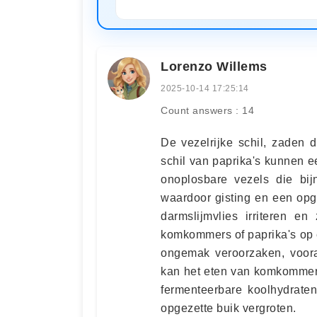
Lorenzo Willems
2025-10-14 17:25:14
Count answers : 14
De vezelrijke schil, zaden 
schil van paprika's kunnen 
onoplosbare vezels die bijn
waardoor gisting en een op
darmslijmvlies irriteren en
komkommers of paprika's op 
ongemak veroorzaken, voora
kan het eten van komkommers
fermenteerbare koolhydrate
opgezette buik vergroten.