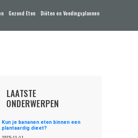
en
Gezond Eten
Diëten en Voedingsplannen
LAATSTE
ONDERWERPEN
Kun je bananen eten binnen een
plantaardig dieet?
2025-11-11