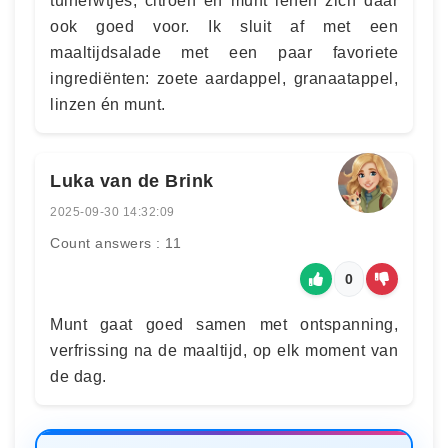
tuinerwtjes, citroen en munt lenen zich daar
ook goed voor. Ik sluit af met een
maaltijdsalade met een paar favoriete
ingrediënten: zoete aardappel, granaatappel,
linzen én munt.
Luka van de Brink
2025-09-30 14:32:09
Count answers : 11
0
Munt gaat goed samen met ontspanning,
verfrissing na de maaltijd, op elk moment van
de dag.