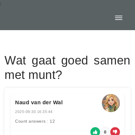
:
Wat gaat goed samen
met munt?
Naud van der Wal
2025-09-30 16:35:44
Count answers : 12
0