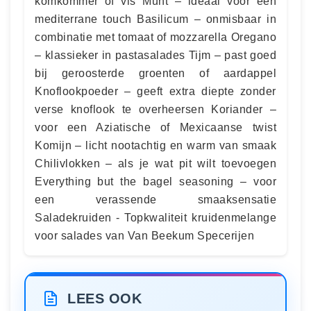
komkommer of vis Munt – ideaal voor een
mediterrane touch Basilicum – onmisbaar in
combinatie met tomaat of mozzarella Oregano
– klassieker in pastasalades Tijm – past goed
bij geroosterde groenten of aardappel
Knoflookpoeder – geeft extra diepte zonder
verse knoflook te overheersen Koriander –
voor een Aziatische of Mexicaanse twist
Komijn – licht nootachtig en warm van smaak
Chilivlokken – als je wat pit wilt toevoegen
Everything but the bagel seasoning – voor
een verassende smaaksensatie
Saladekruiden - Topkwaliteit kruidenmelange
voor salades van Van Beekum Specerijen
LEES OOK