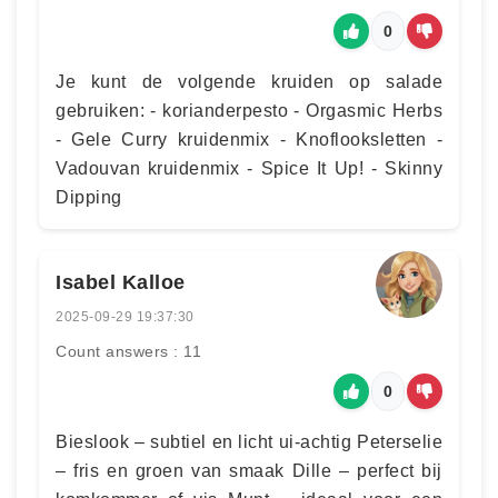
0
Je kunt de volgende kruiden op salade
gebruiken: - korianderpesto - Orgasmic Herbs
- Gele Curry kruidenmix - Knoflooksletten -
Vadouvan kruidenmix - Spice It Up! - Skinny
Dipping
Isabel Kalloe
2025-09-29 19:37:30
Count answers : 11
0
Bieslook – subtiel en licht ui-achtig Peterselie
– fris en groen van smaak Dille – perfect bij