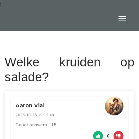
:
Welke kruiden op
salade?
Aaron Vial
2025-10-25 19:12:48
Count answers : 15
0