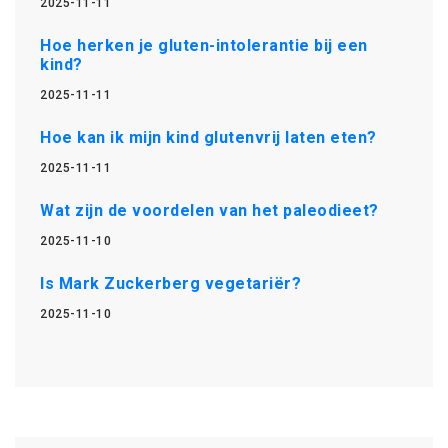
2025-11-11
Hoe herken je gluten-intolerantie bij een
kind?
2025-11-11
Hoe kan ik mijn kind glutenvrij laten eten?
2025-11-11
Wat zijn de voordelen van het paleodieet?
2025-11-10
Is Mark Zuckerberg vegetariër?
2025-11-10