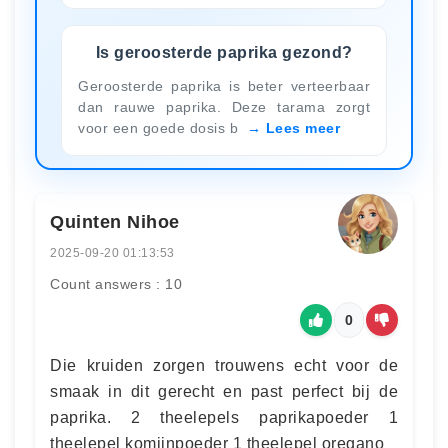
Is geroosterde paprika gezond?
Geroosterde paprika is beter verteerbaar
dan rauwe paprika. Deze tarama zorgt
voor een goede dosis b
Lees meer
Quinten Nihoe
2025-09-20 01:13:53
Count answers : 10
0
Die kruiden zorgen trouwens echt voor de
smaak in dit gerecht en past perfect bij de
paprika. 2 theelepels paprikapoeder 1
theelepel komijnpoeder 1 theelepel oregano