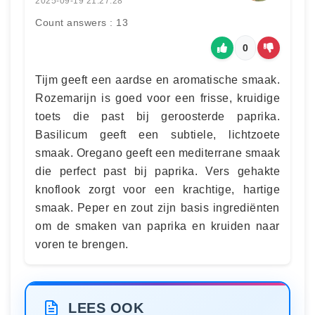
2025-09-19 21:27:28
Count answers : 13
0
Tijm geeft een aardse en aromatische smaak.
Rozemarijn is goed voor een frisse, kruidige
toets die past bij geroosterde paprika.
Basilicum geeft een subtiele, lichtzoete
smaak. Oregano geeft een mediterrane smaak
die perfect past bij paprika. Vers gehakte
knoflook zorgt voor een krachtige, hartige
smaak. Peper en zout zijn basis ingrediënten
om de smaken van paprika en kruiden naar
voren te brengen.
LEES OOK