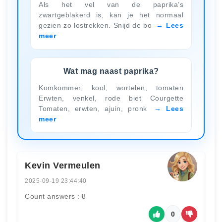
Als het vel van de paprika’s
zwartgeblakerd is, kan je het normaal
gezien zo lostrekken. Snijd de bo
Lees
meer
Wat mag naast paprika?
Komkommer, kool, wortelen, tomaten
Erwten, venkel, rode biet Courgette
Tomaten, erwten, ajuin, pronk
Lees
meer
Kevin Vermeulen
2025-09-19 23:44:40
Count answers : 8
0