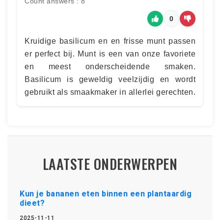
Count answers : 8
0
Kruidige basilicum en en frisse munt passen
er perfect bij. Munt is een van onze favoriete
en meest onderscheidende smaken.
Basilicum is geweldig veelzijdig en wordt
gebruikt als smaakmaker in allerlei gerechten.
LAATSTE ONDERWERPEN
Kun je bananen eten binnen een plantaardig
dieet?
2025-11-11