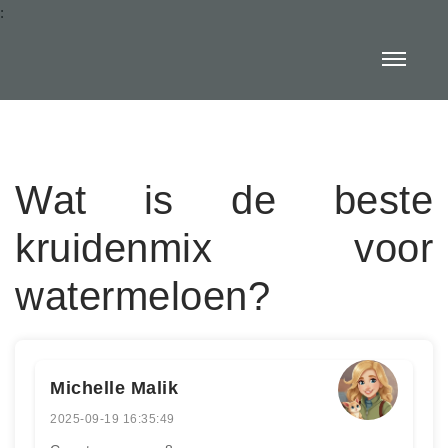
:
Wat is de beste
kruidenmix voor
watermeloen?
Michelle Malik
2025-09-19 16:35:49