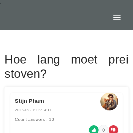
:
Hoe lang moet prei
stoven?
Stijn Pham
2025-09-16 06:14:11
Count answers : 10
0