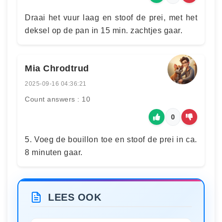
Draai het vuur laag en stoof de prei, met het
deksel op de pan in 15 min. zachtjes gaar.
Mia Chrodtrud
2025-09-16 04:36:21
Count answers : 10
0
5. Voeg de bouillon toe en stoof de prei in ca.
8 minuten gaar.
LEES OOK