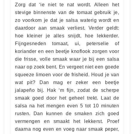
Zorg dat ‘ie niet te nat wordt. Alleen het
stevige binnenste van de tomaat gebruik je,
zo voorkom je dat je salsa waterig wordt en
daardoor aan smaak verliest. Verder geldt:
hoe kleiner je alles snijdt, hoe lekkerder.
Fijngesneden tomaat, ui, peterselie of
koriander en een beetje knoflook zorgen voor
die frisse, volle smaak waar je bij een salsa
naar op zoek bent. En vergeet niet een goede
squeeze limoen voor de frisheid. Houd je van
wat pit? Dan mag er zeker een beetje
jalapeño bij. Hak ‘m fijn, zodat de scherpe
smaak goed door het geheel trekt. Laat de
salsa na het mengen even 5 tot 10 minuten
rusten. Dan kunnen de smaken zich goed
vermengen en smaakt het lekkerst. Proef
daarna nog even en voeg naar smaak peper,