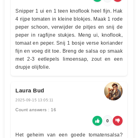
Snipper 1 ui en 1 teen knoflook heel fijn. Hak
4 rijpe tomaten in kleine blokjes. Maak 1 rode
peper schoon, verwijder de pitjes en snij de
peper in ragfijne stukjes. Meng ui, knoflook,
tomaat en peper. Snij 1 bosje verse koriander
fijn en voeg dit toe. Breng de salsa op smaak
met 2-3 eetlepels limoensap, zout en een
drupje olijfolie.
Laura Bud
2025-09-15 13:05:11
Count answers : 16
0
Het geheim van een goede tomatensalsa?