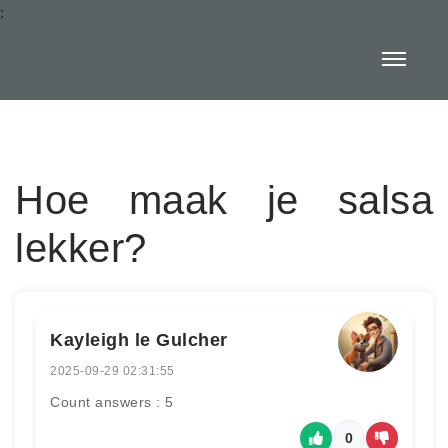
:
Hoe maak je salsa
lekker?
Kayleigh le Gulcher
2025-09-29 02:31:55
Count answers : 5
0