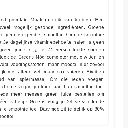
end populair. Maak gebruik van kruiden. Een
veel mogelijk gezonde ingrediënten. Groene
jke peer en gember smoothie Groene smoothie
t Je dagelijkse vitaminebehoefte halen is geen
reen juice krijg je 24 verschillende soorten
ntdek de Greens Nóg completer met eiwitten en
eel voedingsstoffen, maar meestal niet zoveel
ijk niet alleen vet, maar ook spieren. Eiwitten
ud van spiermassa. Om die reden voegen
 schepje vegan proteïne aan hun smoothie toe.
eeds meer mensen green juice bestellen om
 één schepje Greens voeg je 24 verschillende
n je smoothie toe. Daarmee zit je gelijk op 30%
hoefte!