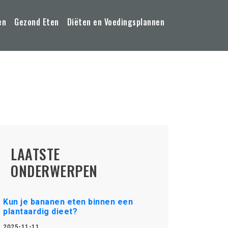
en
Gezond Eten
Diëten en Voedingsplannen
LAATSTE
ONDERWERPEN
Kun je bananen eten binnen een
plantaardig dieet?
2025-11-11