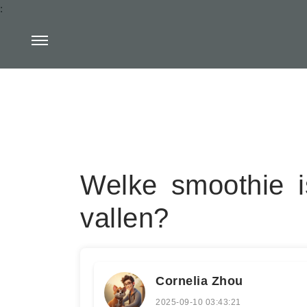
:
Welke smoothie i
vallen?
Cornelia Zhou
2025-09-10 03:43:21