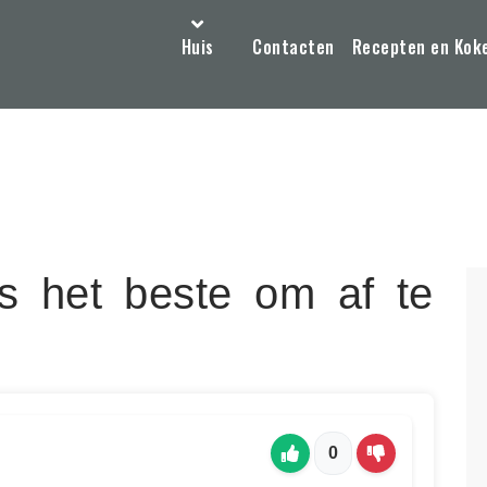
Huis
Contacten
Recepten en Kok
s het beste om af te
0