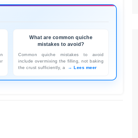
What are common quiche
mistakes to avoid?
an
Common quiche mistakes to avoid
ur
include overmixing the filling, not baking
the crust sufficiently, a
Lees meer