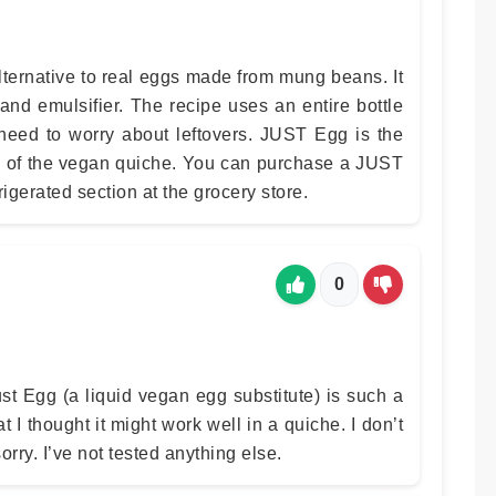
ternative to real eggs made from mung beans. It
and emulsifier. The recipe uses an entire bottle
need to worry about leftovers. JUST Egg is the
e of the vegan quiche. You can purchase a JUST
rigerated section at the grocery store.
0
st Egg (a liquid vegan egg substitute) is such a
 I thought it might work well in a quiche. I don’t
rry. I’ve not tested anything else.