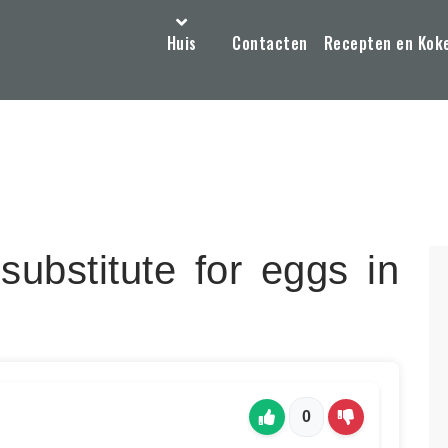
Huis
Contacten
Recepten en Kok
ubstitute for eggs in
0