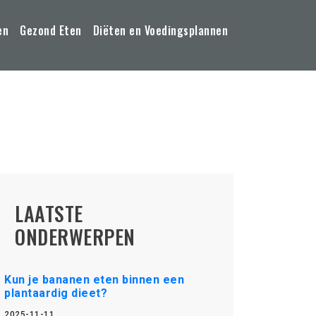
en
Gezond Eten
Diëten en Voedingsplannen
LAATSTE
ONDERWERPEN
Kun je bananen eten binnen een
plantaardig dieet?
2025-11-11