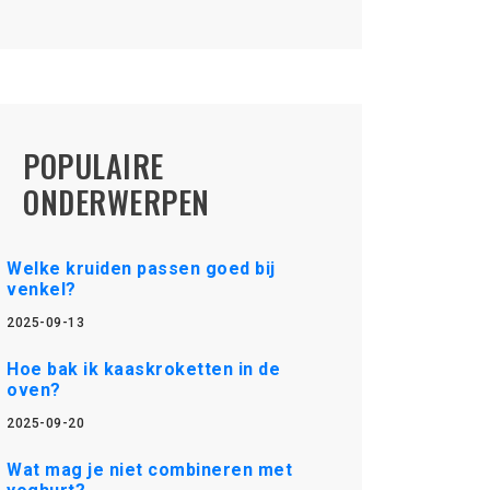
POPULAIRE
ONDERWERPEN
Welke kruiden passen goed bij
venkel?
2025-09-13
Hoe bak ik kaaskroketten in de
oven?
2025-09-20
Wat mag je niet combineren met