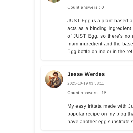
Count answers : 8
JUST Egg is a plant-based al
acts as a binding ingredient 
of JUST Egg, so there's no 
main ingredient and the bas
Egg bottle online or in the ref
Jesse Werdes
2025-10-19 03:53:11
Count answers : 15
My easy frittata made with Ju
popular recipe on my blog that
have another egg substitute so