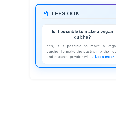
LEES OOK
Is it possible to make a vegan
quiche?
Yes, it is possible to make a veg
quiche. To make the pastry, mix the flo
and mustard powder wi
Lees meer