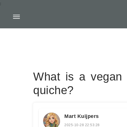
:
What is a vegan s
quiche?
Mart Kuijpers
2025-10-28 22:53:28