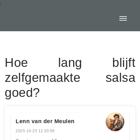
:
Hoe lang blijft
zelfgemaakte salsa
goed?
Lenn van der Meulen
2025-10-25 12:30:59