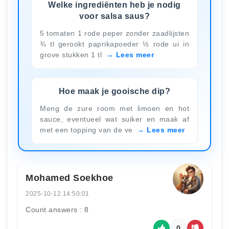
Welke ingrediënten heb je nodig
voor salsa saus?
5 tomaten 1 rode peper zonder zaadlijsten
¾ tl gerookt paprikapoeder ½ rode ui in
grove stukken 1 tl
Lees meer
Hoe maak je gooische dip?
Meng de zure room met limoen en hot
sauce, eventueel wat suiker en maak af
met een topping van de ve
Lees meer
Mohamed Soekhoe
2025-10-12 14:50:01
Count answers : 8
0