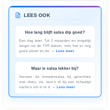
LEES OOK
Hoe lang blijft salsa dip goed?
Een dag later. Tot 2 maanden en mogelijk
langer na de THT-datum, mits het er nog
goed uitziet en de
Lees meer
Waar is salsa lekker bij?
Serveer de tomatensalsa bij gerechten
met vlees, vis, taco’s of bij een schaaltje
nacho’s om in te d
Lees meer