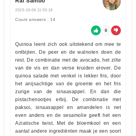
Raf Sambo
2025-10-06 11:55:18
Count answers : 14
0
Quinoa leent zich ook uitstekend om mee te
ontbijten. De peer en de walnoten doen de
rest. De combinatie met de avocado, het zilte
van de vis en dan verse kruiden erover. De
quinoa salade met venkel is lekker fris, door
het anijsachtige van de groente en het fris
zurige van de sinaasappel. En dan die
pistachenootjes erbij. De combinatie met
paksoi, sinaasappel en amandelen is net
even anders en de sesamolie geeft het een
Aziatische twist. Met de bloemkool en een
aantal andere ingrediënten maak je een soort