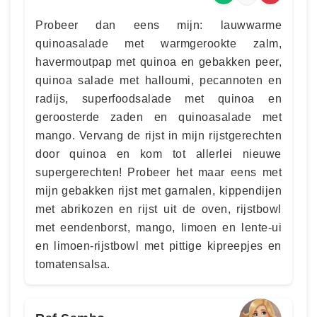
Probeer dan eens mijn: lauwwarme
quinoasalade met warmgerookte zalm,
havermoutpap met quinoa en gebakken peer,
quinoa salade met halloumi, pecannoten en
radijs, superfoodsalade met quinoa en
geroosterde zaden en quinoasalade met
mango. Vervang de rijst in mijn rijstgerechten
door quinoa en kom tot allerlei nieuwe
supergerechten! Probeer het maar eens met
mijn gebakken rijst met garnalen, kippendijen
met abrikozen en rijst uit de oven, rijstbowl
met eendenborst, mango, limoen en lente-ui
en limoen-rijstbowl met pittige kipreepjes en
tomatensalsa.