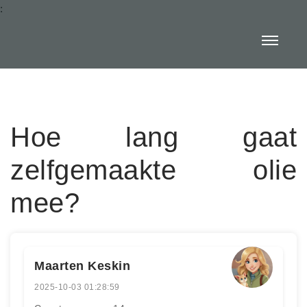
:
Hoe lang gaat
zelfgemaakte olie
mee?
Maarten Keskin
2025-10-03 01:28:59